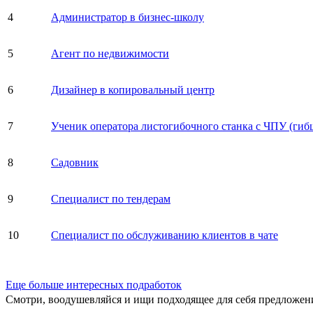
4
Администратор в бизнес-школу
5
Агент по недвижимости
6
Дизайнер в копировальный центр
7
Ученик оператора листогибочного станка с ЧПУ (гиб
8
Садовник
9
Специалист по тендерам
10
Специалист по обслуживанию клиентов в чате
Еще больше интересных подработок
Смотри, воодушевляйся и ищи подходящее для себя предложен