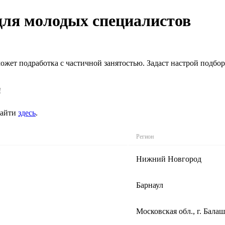
 для молодых специалистов
ожет подработка с частичной занятостью. Задаст настрой подбор
!
найти
здесь
.
Регион
Нижний Новгород
Барнаул
Московская обл., г. Бала