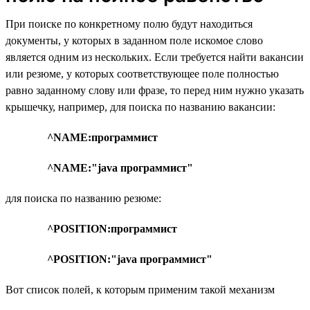
При поиске по конкретному полю будут находиться
документы, у которых в заданном поле искомое слово
является одним из нескольких. Если требуется найти вакансии
или резюме, у которых соответствующее поле полностью
равно заданному слову или фразе, то перед ним нужно указать
крышечку, например, для поиска по названию вакансии:
^NAME:программист
^NAME:"java программист"
для поиска по названию резюме:
^POSITION:программист
^POSITION:"java программист"
Вот список полей, к которым применим такой механизм