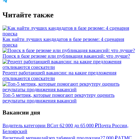
Читайте также
Как найти лучших кандидатов в базе резюме: 4 сценария
поиска
Поиск в базе резюме или публикация вакансий: что лучше?
Рецепт работающей вакансии: на какие предложения
откликаются соискатели
Топ-5 метрик, которые помогают рекрутеру оценить
результаты продвижения вакансий
Вакансии дня
Водитель категории ВС
от
62 000
до
65 000
₽
Почта России,
Белоярский
Визитный мерчандайзер табачной продукции
27 000
₽
АТМС,