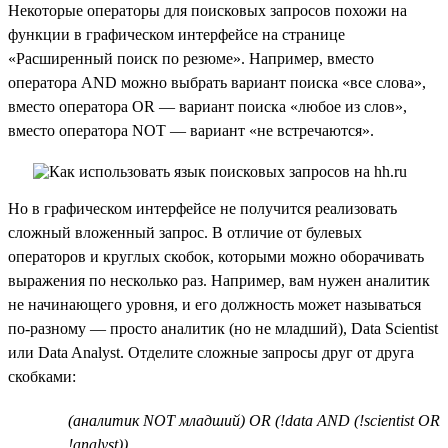
Некоторые операторы для поисковых запросов похожи на
функции в графическом интерфейсе на странице
«Расширенный поиск по резюме». Например, вместо
оператора AND можно выбрать вариант поиска «все слова»,
вместо оператора OR — вариант поиска «любое из слов»,
вместо оператора NOT — вариант «не встречаются».
Но в графическом интерфейсе не получится реализовать
сложный вложенный запрос. В отличие от булевых
операторов и круглых скобок, которыми можно оборачивать
выражения по несколько раз. Например, вам нужен аналитик
не начинающего уровня, и его должность может называться
по-разному — просто аналитик (но не младший), Data Scientist
или Data Analyst. Отделите сложные запросы друг от друга
скобками:
(аналитик NOT младший) OR (!data AND (!scientist OR
!analyst))