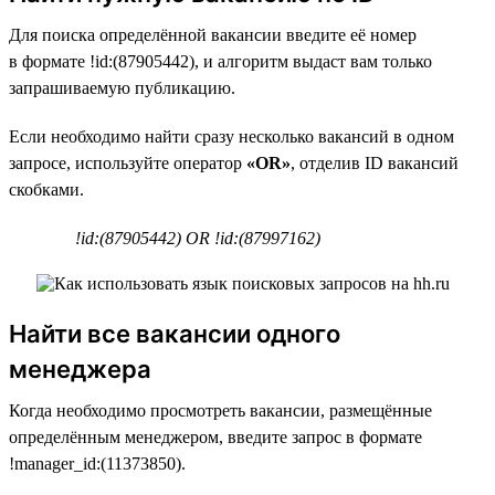
Для поиска определённой вакансии введите её номер
в формате !id:(87905442), и алгоритм выдаст вам только
запрашиваемую публикацию.
Если необходимо найти сразу несколько вакансий в одном
запросе, используйте оператор
«OR»
, отделив ID вакансий
скобками.
!id:(87905442) OR !id:(87997162)
Найти все вакансии одного
менеджера
Когда необходимо просмотреть вакансии, размещённые
определённым менеджером, введите запрос в формате
!manager_id:(11373850).