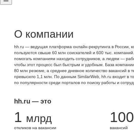
О компании
hh.ru — ведущая платформа онлайн-рекрутинга в России, к
пользуются свыше 60 млн соискателей и 600 тыс. компаний.
помогать компаниям находить сотрудников, а людям — работ
чтобы этот процесс был быстрым и удобным. База компани
80 млн резюме, а среднее дневное количество вакансий в те
превысило 1,1 млн. По данным SimilarWeb, hh.ru входит в т
по популярности среди порталов по поиску работы и сотруд
hh.ru — это
1
100
млрд
откликов на вакансии
вакансий