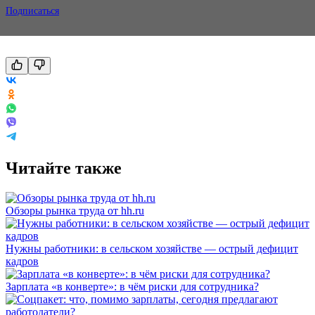
Подписаться
Читайте также
Обзоры рынка труда от hh.ru
Нужны работники: в сельском хозяйстве — острый дефицит
кадров
Зарплата «в конверте»: в чём риски для сотрудника?