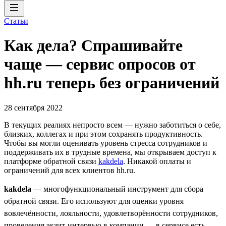
Статьи
Как дела? Спрашивайте
чаще — сервис опросов от
hh.ru теперь без ограничений
28 сентября 2022
В текущих реалиях непросто всем — нужно заботиться о себе,
близких, коллегах и при этом сохранять продуктивность.
Чтобы вы могли оценивать уровень стресса сотрудников и
поддерживать их в трудные времена, мы открываем доступ к
платформе обратной связи
kakdela
. Никакой оплаты и
ограничений для всех клиентов hh.ru.
kakdela
— многофункциональный инструмент для сбора
обратной связи. Его используют для оценки уровня
вовлечённости, лояльности, удовлетворённости сотрудников,
проведения экзит-интервью в компании — в сервисе есть