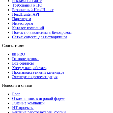
Реклама на сайте
Требования к ПО
Безопасный HeadHunter
HeadHunter API
Партнерам
Инвесторам
Каталог компаний
Поиск по вакансиям в Белоярском
Сетка: соцсеть для нетворкинга
Соискателям
hh PRO
Готовое резюме
Все сервисы
Хочу у вас работать
Производственный календарь
Экспертная рекомендация
Новости и статьи
Блог
О компаниях в игровой форме
Жизнь в компании
ИТ-проекты
Рейтинг работодателей России