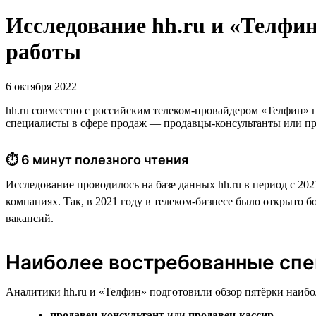
Исследование hh.ru и «Телфин
работы
6 октября 2022
hh.ru совместно с российским телеком-провайдером «Телфин» 
специалисты в сфере продаж — продавцы-консультанты или п
⏱ 6 минут полезного чтения
Исследование проводилось на базе данных hh.ru в период с 20
компаниях. Так, в 2021 году в телеком-бизнесе было открыто б
вакансий.
Наиболее востребованные спе
Аналитики hh.ru и «Телфин» подготовили обзор пятёрки наиб
продавец-консультант
или
продавец-кассир
,