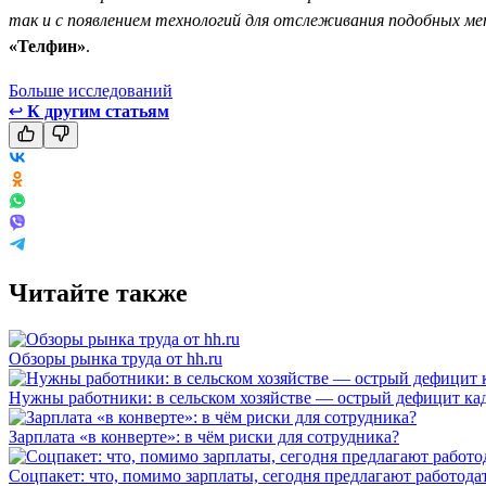
так и с появлением технологий для отслеживания подобных ме
«Телфин»
.
Больше исследований
↩
К другим статьям
Читайте также
Обзоры рынка труда от hh.ru
Нужны работники: в сельском хозяйстве — острый дефицит ка
Зарплата «в конверте»: в чём риски для сотрудника?
Соцпакет: что, помимо зарплаты, сегодня предлагают работода