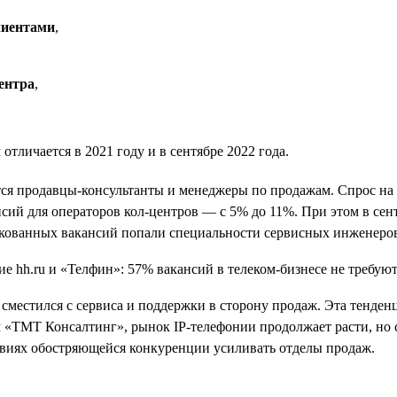
лиентами
,
ентра
,
тличается в 2021 году и в сентябре 2022 года.
тся продавцы-консультанты и менеджеры по продажам. Спрос на
ансий для операторов кол-центров — с 5% до 11%. При этом в сен
икованных вакансий попали специальности сервисных инженеро
й сместился с сервиса и поддержки в сторону продаж. Эта тенд
«ТМТ Консалтинг», рынок IP-телефонии продолжает расти, но с 
виях обостряющейся конкуренции усиливать отделы продаж.