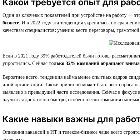
Какой требуется опыт для раб
Один из ключевых показателей при устройстве на работу — эт
бизнесе
. И в 2022 году эта тенденция укрепилась, по сравнен
качествам специалистов: умению вести переговоры, грамотной 
Если в 2021 году 39% работодателей были готовы рассматривать
упростились. Сейчас
только 32% компаний обращают внимани
Вероятнее всего, тенденция найма менее опытных кадров свиде
иной организации. Также причиной может быть рост спроса на 
выявлено в предыдущей части исследования. Сейчас в фокусе 
научиться достаточно быстро, особенно если компания нанимае
Какие навыки важны для работ
Описания вакансий в ИТ и телеком-бизнесе чаще всего строятс
выделить: