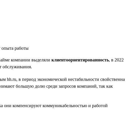
и найме компании выделяли
клиентоориентированность
, в 2022
т обслуживания.
ным hh.ru, в период экономической нестабильности свойственна
нимают большую долю среди запросов компаний, так как
ажа они компенсируют коммуникабельностью и работой