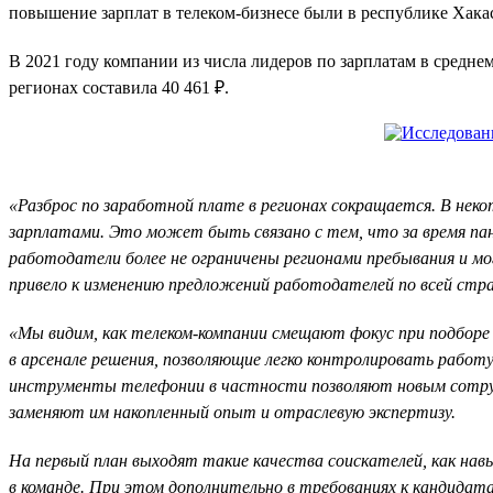
повышение зарплат в телеком-бизнесе были в республике Хакаси
В 2021 году компании из числа лидеров по зарплатам в средне
регионах составила 40 461 ₽.
«Разброс по заработной плате в регионах сокращается. В неко
зарплатами. Это может быть связано с тем, что за время пан
работодатели более не ограничены регионами пребывания и мо
привело к изменению предложений работодателей по всей стр
«Мы видим, как телеком-компании смещают фокус при подборе
в арсенале решения, позволяющие легко контролировать работ
инструменты телефонии в частности позволяют новым сотрудн
заменяют им накопленный опыт и отраслевую экспертизу.
На первый план выходят такие качества соискателей, как на
в команде. При этом дополнительно в требованиях к кандидата