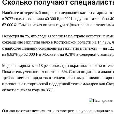
Сколько получают специалист
Наиболее интересный вопрос исследования касается зарплат в 
в 2022 году и составила 40 300 ₽, в 2021 году показатель был
62 000 ₽. Самая низкая оплата труда зафиксирована в телеком-
Несмотря на то, что средняя зарплата по стране остается неиз
сокращение зарплаты было в Костромской области на 14,42%, чт
с наиболее сильным сокращением зарплаты в телеком — на 12,
на 8,82% до 62 000 ₽ в Москве и на 9,78% в Северной столице д
Медиана зарплаты в 18 регионах, где сократилась оплата в теле
Показатель уменьшился почти на 8%. Согласно данным аналити
требованиями кандидатов и тенденцией к выравниванию зарпла
и регионы с исторической поддержкой телеком-кадров как Свер
области с начала года на 35%.
Однако не стоит пессимистично смотреть на уровень зарплат в