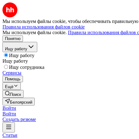
Мы используем файлы cookie, чтобы обеспечивать правильную р
Правила использования файлов cookie
Мы используем файлы cookie.
Правила использования файлов c
Понятно
Ищу работу
Ищу работу
Ищу работу
Ищу сотрудника
Сервисы
Помощь
Ещё
Поиск
Белоярский
Войти
Войти
Создать резюме
Статьи