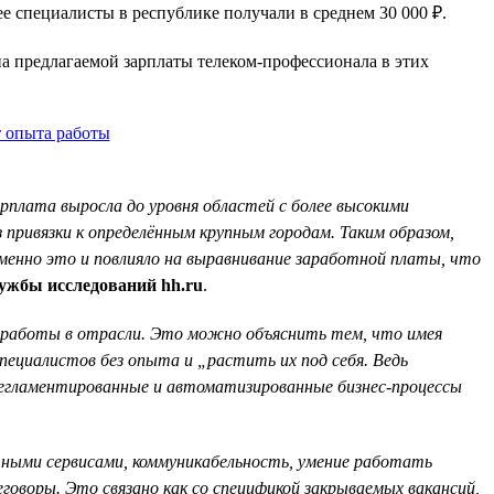
ее специалисты в республике получали в среднем 30 000 ₽.
на предлагаемой зарплаты телеком-профессионала в этих
арплата выросла до уровня областей с более высокими
привязки к определённым крупным городам. Таким образом,
менно это и повлияло на выравнивание заработной платы, что
ужбы исследований hh.ru
.
 работы в отрасли. Это можно объяснить тем, что имея
ециалистов без опыта и „растить их под себя. Ведь
регламентированные и автоматизированные бизнес-процессы
чными сервисами, коммуникабельность, умение работать
говоры. Это связано как со спецификой закрываемых вакансий,