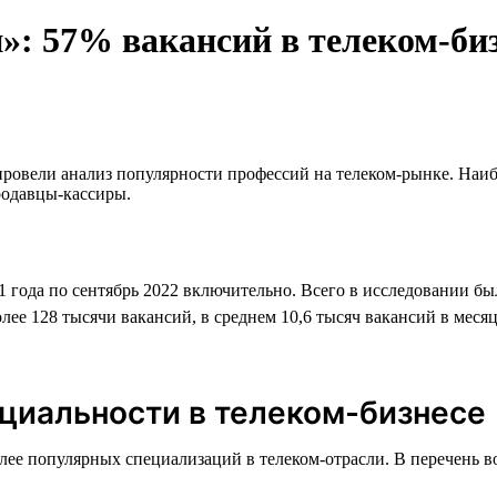
»: 57% вакансий в телеком-би
провели анализ популярности профессий на телеком-рынке. Наиб
родавцы-кассиры.
21 года по сентябрь 2022 включительно. Всего в исследовании бы
олее 128 тысячи вакансий, в среднем 10,6 тысяч вакансий в меся
циальности в телеком-бизнесе
олее популярных специализаций в телеком-отрасли. В перечень 