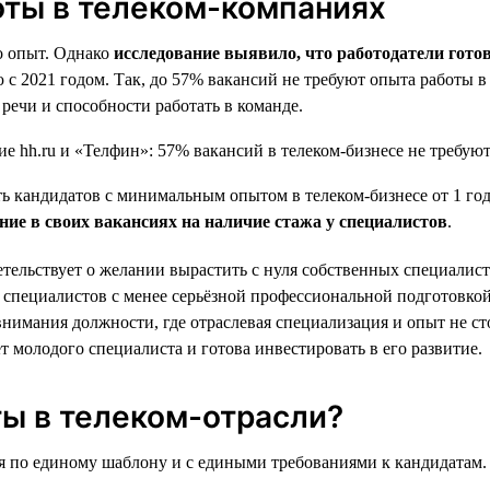
оты в телеком-компаниях
о опыт. Однако
исследование выявило, что работодатели гото
ию с 2021 годом. Так, до 57% вакансий не требуют опыта работы
речи и способности работать в команде.
 кандидатов с минимальным опытом в телеком-бизнесе от 1 года 
е в своих вакансиях на наличие стажа у специалистов
.
тельствует о желании вырастить с нуля собственных специалист
специалистов с менее серьёзной профессиональной подготовкой 
внимания должности, где отраслевая специализация и опыт не с
т молодого специалиста и готова инвестировать в его развитие.
ы в телеком-отрасли?
я по единому шаблону и с едиными требованиями к кандидатам. 