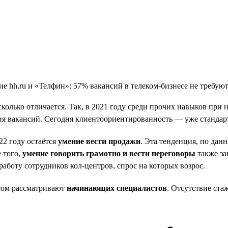
есколько отличается. Так, в 2021 году среди прочих навыков пр
ия вакансий. Сегодня клиентоориентированность — уже стандар
22 году остаётся
умение вести продажи
. Эта тенденция, по дан
е того,
умение говорить грамотно и вести переговоры
также за
аботу сотрудников кол-центров, спрос на которых возрос.
есом рассматривают
начинающих специалистов
. Отсутствие ст