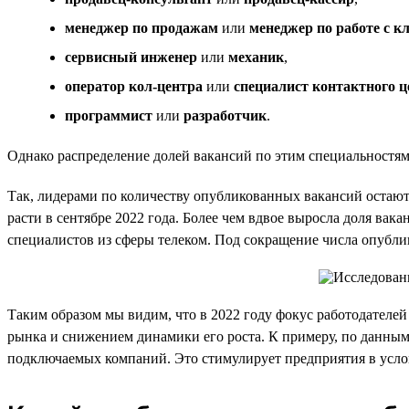
менеджер по продажам
или
менеджер по работе с к
сервисный инженер
или
механик
,
оператор кол-центра
или
специалист контактного ц
программист
или
разработчик
.
Однако распределение долей вакансий по этим специальностям о
Так, лидерами по количеству опубликованных вакансий остаю
расти в сентябре 2022 года. Более чем вдвое выросла доля вак
специалистов из сферы телеком. Под сокращение числа опубл
Таким образом мы видим, что в 2022 году фокус работодателе
рынка и снижением динамики его роста. К примеру, по данным 
подключаемых компаний. Это стимулирует предприятия в усло