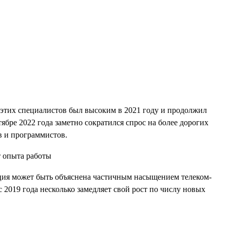
 этих специалистов был высоким в 2021 году и продолжил
тябре 2022 года заметно сократился спрос на более дорогих
в и программистов.
енция может быть объяснена частичным насыщением телеком-
2019 года несколько замедляет свой рост по числу новых