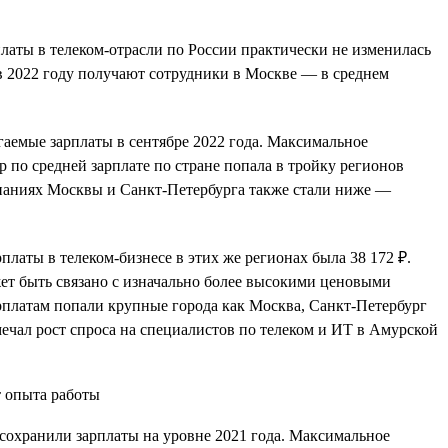
платы в телеком-отрасли по России практически не изменилась
е в 2022 году получают сотрудники в Москве — в среднем
агаемые зарплаты в сентябре 2022 года. Максимальное
р по средней зарплате по стране попала в тройку регионов
мпаниях Москвы и Санкт-Петербурга также стали ниже —
рплаты в телеком-бизнесе в этих же регионах была 38 172 ₽.
ет быть связано с изначально более высокими ценовыми
рплатам попали крупные города как Москва, Санкт-Петербург
мечал рост спроса на специалистов по телеком и ИТ в Амурской
 сохранили зарплаты на уровне 2021 года. Максимальное