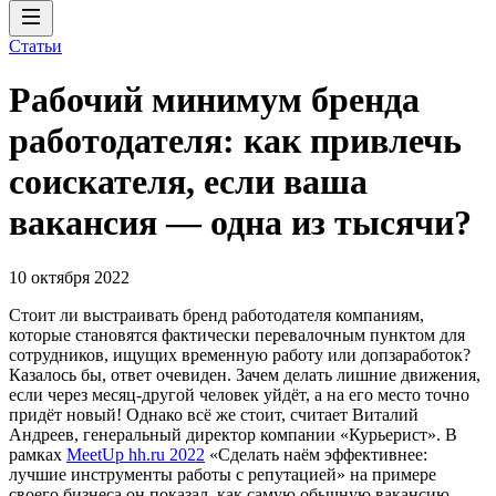
Статьи
Рабочий минимум бренда
работодателя: как привлечь
соискателя, если ваша
вакансия — одна из тысячи?
10 октября 2022
Стоит ли выстраивать бренд работодателя компаниям,
которые становятся фактически перевалочным пунктом для
сотрудников, ищущих временную работу или допзаработок?
Казалось бы, ответ очевиден. Зачем делать лишние движения,
если через месяц-другой человек уйдёт, а на его место точно
придёт новый! Однако всё же стоит, считает Виталий
Андреев, генеральный директор компании «Курьерист». В
рамках
MeetUp hh.ru 2022
«Сделать наём эффективнее:
лучшие инструменты работы с репутацией» на примере
своего бизнеса он показал, как самую обычную вакансию