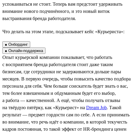
успокаиваться не стоит. Теперь вам предстоит удерживать
внимание нового подчинённого, и это новый виток
выстраивания бренда работодателя.
Что делать на этом этапе, подсказывает кейс «Курьериста»:
● Онбординг
● Онлайн-поддержка
Опыт курьерской компании показывает, что работать
с восприятием бренда работодателя стоит даже таким
бизнесам, где сотрудники не задерживаются дольше пары
месяцев. В первую очередь, чтобы повысить качество подбора
персонала для себя. Чем больше соискатель будет знать о вас,
тем более взвешенным и обдуманным будет его выбор,
а работа — качественной. А ещё, чтобы получать отзывы
на твёрдую пятёрку, как «Курьерист» на
Dream Job
. Такой
результат — предмет гордости сам по себе. А если принимать
во внимание, что речь идёт о компании, в которой текучесть
кадров постоянная, то такой эффект от HR-брендинга ценен