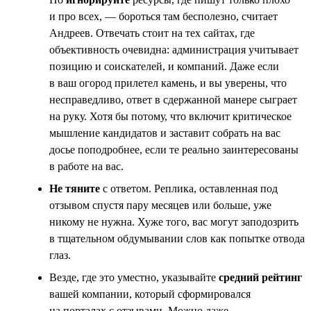
и про всех, — бороться там бесполезно, считает
Андреев. Отвечать стоит на тех сайтах, где
объективность очевидна: администрация учитывает
позицию и соискателей, и компаний. Даже если
в ваш огород прилетел камень, и вы уверены, что
несправедливо, ответ в сдержанной манере сыграет
на руку. Хотя бы потому, что включит критическое
мышление кандидатов и заставит собрать на вас
досье поподробнее, если те реально заинтересованы
в работе на вас.
Не тяните
с ответом. Реплика, оставленная под
отзывом спустя пару месяцев или больше, уже
никому не нужна. Хуже того, вас могут заподозрить
в тщательном обдумывании слов как попытке отвода
глаз.
Везде, где это уместно, указывайте
средний рейтинг
вашей компании, который сформировался
на порталах с отзывами. Можно даже