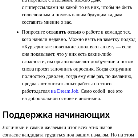
с гиперссылками на какой-то из них, чтобы не быть
голословным и помочь вашим будущим кадрам
составить мнение о вас.
Попросите
оставить отзыв
о работе в команде тех,
кого наняли недавно. Можно взять на заметку подход
«Курьериста»: новенькие заполняют анкету — если
она показывает, что у них есть какие-либо
сложности, им организовывают дообучение и потом
снова просят заполнить опросник. Когда сотрудник
полностью доволен, тогда ему ещё раз, по желанию,
предлагают описать опыт работы на этого
работодателя
на Dream Job
. Само собой, всё это
на добровольной основе и анонимно.
Поддержка начинающих
Логичный и самый желаемый итог всех этих шагов —
согласие кандидата трудиться под вашим началом. Но на этом