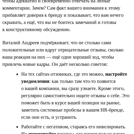
чтобы адекватно и своевременно отвечать на любые
комментарии. Зачем? Сам факт вашего внимания к этому
прибавляет доверия к бренду и показывает, что вам нечего
скрывать, а ещё, что вы не боитесь замечаний и готовы
к конструктивному обсуждению.
Виталий Андреев подчёркивает, что не столько сами
положительные или вдруг отрицательные отзывы, сколько
ваша реакция на них — ещё один хороший ход, чтобы
привлечь новые кадры. Он даёт несколько советов:
На тех сайтах-отзовиках, где это можно,
настройте
уведомления
: как только там что-то появится
о вашей компании, вы сразу узнаете. Кроме этого,
регулярно самостоятельно ищите отзывы о себе. Это
поможет быть в курсе вашей позиции на рынке,
заметить системные пробелы в вашем HR-бренде,
если они есть, и устранить.
Работайте с негативом, стараясь его нивелировать.
Но
игнорируйте
ресурсы, где пишут только плохо