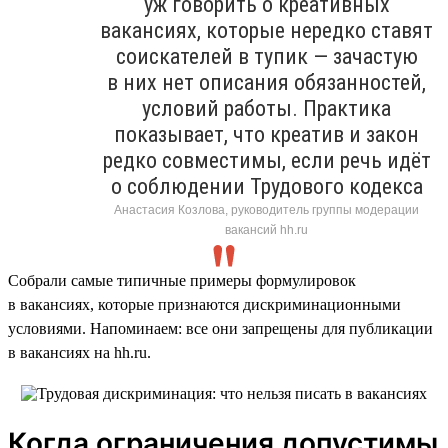
уж говорить о креативных
вакансиях, которые нередко ставят
соискателей в тупик — зачастую
в них нет описания обязанностей,
условий работы. Практика
показывает, что креатив и закон
редко совместимы, если речь идёт
о соблюдении Трудового кодекса
Анастасия Козлова, руководитель группы модерации
вакансий hh.ru
Собрали самые типичные примеры формулировок
в вакансиях, которые признаются дискриминационными
условиями. Напоминаем: все они запрещены для публикации
в вакансиях на hh.ru.
Когда ограничения допустимы