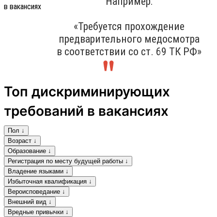
Например:
«Требуется прохождение
предварительного медосмотра
в соответствии со ст. 69 ТК РФ»
Топ дискриминирующих
требований в вакансиях
Пол ↓
Возраст ↓
Образование ↓
Регистрация по месту будущей работы ↓
Владение языками ↓
Избыточная квалификация ↓
Вероисповедание ↓
Внешний вид ↓
Вредные привычки ↓