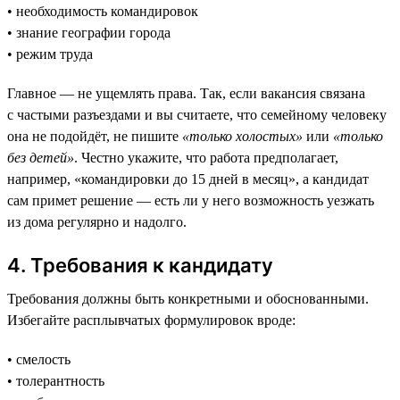
• необходимость командировок
• знание географии города
• режим труда
Главное — не ущемлять права. Так, если вакансия связана
с частыми разъездами и вы считаете, что семейному человеку
она не подойдёт, не пишите
«только холостых»
или
«только
без детей»
. Честно укажите, что работа предполагает,
например, «командировки до 15 дней в месяц», а кандидат
сам примет решение — есть ли у него возможность уезжать
из дома регулярно и надолго.
4. Требования к кандидату
Требования должны быть конкретными и обоснованными.
Избегайте расплывчатых формулировок вроде:
• смелость
• толерантность