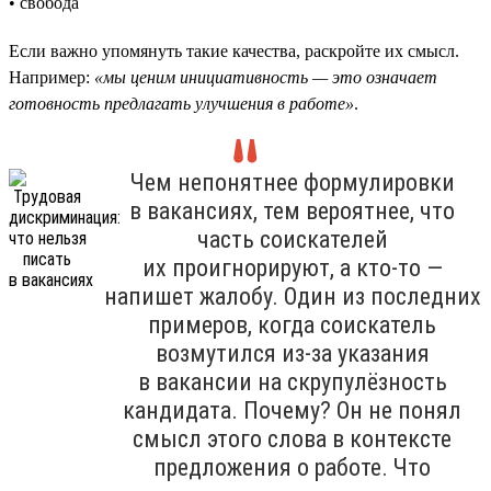
• свобода
Если важно упомянуть такие качества, раскройте их смысл.
Например:
«мы ценим инициативность — это означает
готовность предлагать улучшения в работе»
.
Чем непонятнее формулировки
в вакансиях, тем вероятнее, что
часть соискателей
их проигнорируют, а кто-то —
напишет жалобу. Один из последних
примеров, когда соискатель
возмутился из-за указания
в вакансии на скрупулёзность
кандидата. Почему? Он не понял
смысл этого слова в контексте
предложения о работе. Что