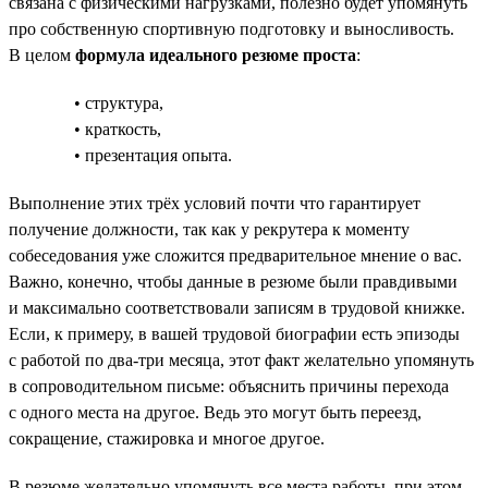
связана с физическими нагрузками, полезно будет упомянуть
про собственную спортивную подготовку и выносливость.
В целом
формула идеального резюме проста
:
• структура,
• краткость,
• презентация опыта.
Выполнение этих трёх условий почти что гарантирует
получение должности, так как у рекрутера к моменту
собеседования уже сложится предварительное мнение о вас.
Важно, конечно, чтобы данные в резюме были правдивыми
и максимально соответствовали записям в трудовой книжке.
Если, к примеру, в вашей трудовой биографии есть эпизоды
с работой по два-три месяца, этот факт желательно упомянуть
в сопроводительном письме: объяснить причины перехода
с одного места на другое. Ведь это могут быть переезд,
сокращение, стажировка и многое другое.
В резюме желательно упомянуть все места работы, при этом