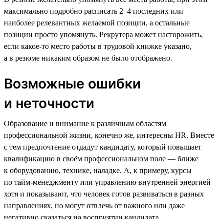
максимально подробно расписать 2–4 последних или
наиболее релевантных желаемой позиции, а остальные
позиции просто упомянуть. Рекрутера может насторожить,
если какое-то место работы в трудовой книжке указано,
а в резюме никаким образом не было отображено.
Возможные ошибки
и неточности
Образование и внимание к различным областям
профессиональной жизни, конечно же, интересны HR. Вместе
с тем предпочтение отдадут кандидату, который повышает
квалификацию в своём профессиональном поле — ближе
к оборудованию, технике, наладке. А, к примеру, курсы
по тайм-менеджменту или управлению внутренней энергией
хотя и показывают, что человек готов развиваться в разных
направлениях, но могут отвлечь от важного или даже
негативно сказаться на восприятии кандидата.