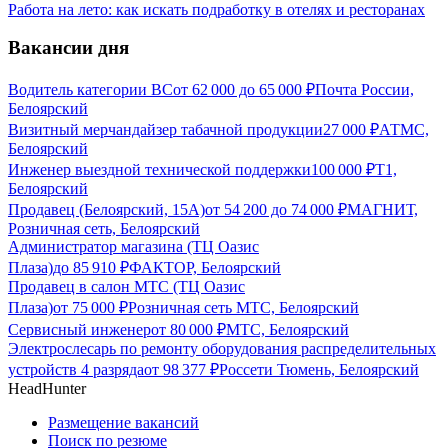
Работа на лето: как искать подработку в отелях и ресторанах
Вакансии дня
Водитель категории ВС
от
62 000
до
65 000
₽
Почта России,
Белоярский
Визитный мерчандайзер табачной продукции
27 000
₽
АТМС,
Белоярский
Инженер выездной технической поддержки
100 000
₽
Т1,
Белоярский
Продавец (Белоярский, 15А)
от
54 200
до
74 000
₽
МАГНИТ,
Розничная сеть, Белоярский
Администратор магазина (ТЦ Оазис
Плаза)
до
85 910
₽
ФАКТОР, Белоярский
Продавец в салон МТС (ТЦ Оазис
Плаза)
от
75 000
₽
Розничная сеть МТС, Белоярский
Сервисный инженер
от
80 000
₽
МТС, Белоярский
Электрослесарь по ремонту оборудования распределительных
устройств 4 разряда
от
98 377
₽
Россети Тюмень, Белоярский
HeadHunter
Размещение вакансий
Поиск по резюме