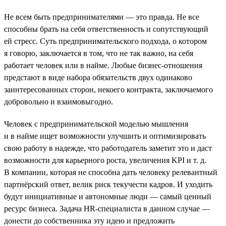
Не всем быть предпринимателями — это правда. Не все
способны брать на себя ответственность и сопутствующий
ей стресс. Суть предпринимательского подхода, о котором
я говорю, заключается в том, что не так важно, на себя
работает человек или в найме. Любые бизнес-отношения
предстают в виде набора обязательств двух одинаково
заинтересованных сторон, некоего контракта, заключаемого
добровольно и взаимовыгодно.
Человек с предпринимательской моделью мышления
и в найме ищет возможности улучшить и оптимизировать
свою работу в надежде, что работодатель заметит это и даст
возможности для карьерного роста, увеличения KPI и т. д.
В компании, которая не способна дать человеку релевантный
партнёрский ответ, велик риск текучести кадров. И уходить
будут инициативные и автономные люди — самый ценный
ресурс бизнеса. Задача HR-специалиста в данном случае —
донести до собственника эту идею и предложить