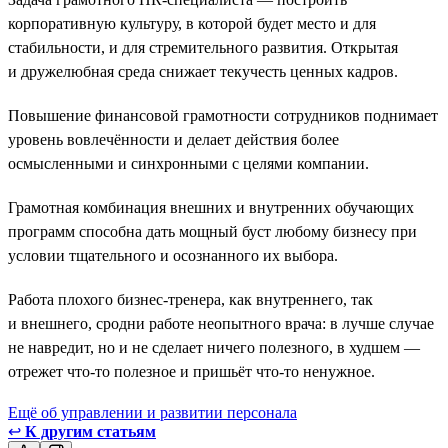
корпоративную культуру, в которой будет место и для
стабильности, и для стремительного развития. Открытая
и дружелюбная среда снижает текучесть ценных кадров.
Повышение финансовой грамотности сотрудников поднимает
уровень вовлечённости и делает действия более
осмысленными и синхронными с целями компании.
Грамотная комбинация внешних и внутренних обучающих
программ способна дать мощный буст любому бизнесу при
условии тщательного и осознанного их выбора.
Работа плохого бизнес-тренера, как внутреннего, так
и внешнего, сродни работе неопытного врача: в лучше случае
не навредит, но и не сделает ничего полезного, в худшем —
отрежет что-то полезное и пришьёт что-то ненужное.
Ещё об управлении и развитии персонала
↩
К другим статьям