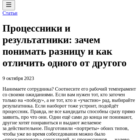
Статьи
Процессники и
результатники: зачем
понимать разницу и как
отличить одного от другого
9 октября 2023
Нанимаете сотрудника? Соотнесите его рабочий темперамент
со своими ожиданиями. Если вам нужен тот, кто заточен
только на «победу», а не тот, кто и «участию» рад, выбирайте
результатника. Если наоборот тоже устроит, подойдёт
процессник. Правда, не все кандидаты способны сразу прямо
заявить, про что они. Одни ещё сами до конца не понимают,
другие хотят понравиться и выдают желаемое
за действительное. Подготовили «портреты» обоих типов,
чтобы уже во время собеседования можно было
«просканировать» соискателей, и: процессников — налево,