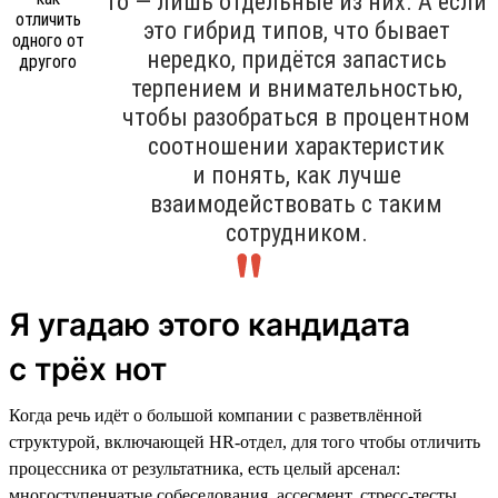
то — лишь отдельные из них. А если
это гибрид типов, что бывает
нередко, придётся запастись
терпением и внимательностью,
чтобы разобраться в процентном
соотношении характеристик
и понять, как лучше
взаимодействовать с таким
сотрудником.
Я угадаю этого кандидата
с трёх нот
Когда речь идёт о большой компании с разветвлённой
структурой, включающей HR-отдел, для того чтобы отличить
процессника от результатника, есть целый арсенал:
многоступенчатые собеседования, ассесмент, стресс-тесты,