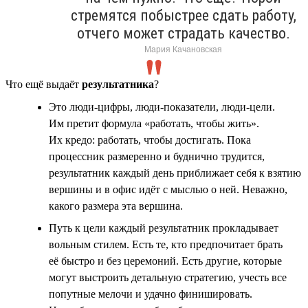
стремятся побыстрее сдать работу,
отчего может страдать качество.
Мария Качановская
Что ещё выдаёт
результатника
?
Это люди-цифры, люди-показатели, люди-цели.
Им претит формула «работать, чтобы жить».
Их кредо: работать, чтобы достигать. Пока
процессник размеренно и буднично трудится,
результатник каждый день приближает себя к взятию
вершины и в офис идёт с мыслью о ней. Неважно,
какого размера эта вершина.
Путь к цели каждый результатник прокладывает
вольным стилем. Есть те, кто предпочитает брать
её быстро и без церемоний. Есть другие, которые
могут выстроить детальную стратегию, учесть все
попутные мелочи и удачно финишировать.