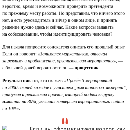
вероятно, время и возможности проверить претендента
по прежнему месту работы. Но представим, что ничего этого
нет, а есть руководитель и эйчар в одном лице, и принять
решение нужно здесь и сейчас. Какие вопросы задавать
на собеседовании, чтобы идентифицировать человека?
Для начала попросите соискателя описать его прошлый опыт.
Если он говорит:
«Занимался маркетингом, отвечал
за рекламу и продвижение, организовывал мероприятия»
, —
с большой долей вероятности он —
процессник
.
Результатник
тот, кто скажет:
«Провёл 5 мероприятий
на 2000 гостей каждое с участием „имя топового эксперта“,
придумал и реализовал проект, который поднял выручку
компании на 30%, увеличил конверсию корпоративного сайта
на 10%»
.
Если вы сформулируете вопрос как