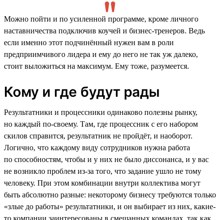
Можно пойти и по усиленной программе, кроме личного
наставничества подключив коучей и бизнес-тренеров. Ведь
если именно этот подчинённый нужен вам в роли
предприимчивого лидера и ему до него не так уж далеко,
стоит выложиться на максимум. Ему тоже, разумеется.
Кому и где будут рады
Результатники и процессники одинаково полезны рынку,
но каждый по-своему. Там, где процессник с его набором
скилов справится, результатник не пройдёт, и наоборот.
Логично, что каждому виду сотрудников нужна работа
по способностям, чтобы и у них не было диссонанса, и у вас
не возникло проблем из-за того, что задание ушло не тому
человеку. При этом комбинации внутри коллектива могут
быть абсолютно разные: некоторому бизнесу требуются только
«злые до работы» результатники, и он выбирает из них, какие-
то компании заинтересованы в смешанных командах, так как