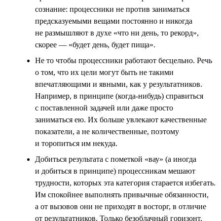
сознание: процессники не против заниматься
предсказуемыми вещами постоянно и никогда
не размышляют в духе «что ни день, то рекорд»,
скорее — «будет день, будет пища».
Не то чтобы процессники работают бесцельно. Речь
о том, что их цели могут быть не такими
впечатляющими и явными, как у результатников.
Например, в принципе (когда-нибудь) справиться
с поставленной задачей или даже просто
заниматься ею. Их больше увлекают качественные
показатели, а не количественные, поэтому
и торопиться им некуда.
Добиться результата с пометкой «вау» (а иногда
и добиться в принципе) процессникам мешают
трудности, которых эта категория старается избегать.
Им спокойнее выполнять привычные обязанности,
а от вызовов они не приходят в восторг, в отличие
от результатников. Только безоблачный горизонт,