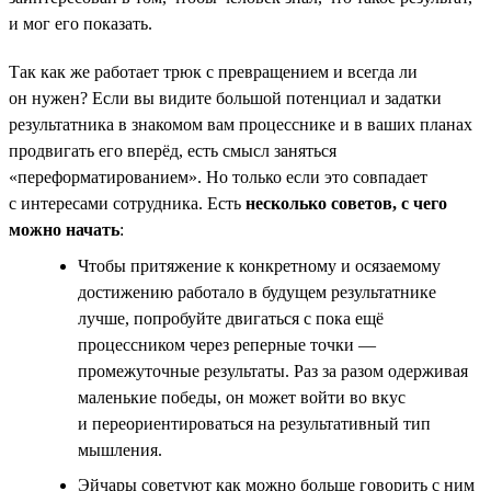
и мог его показать.
Так как же работает трюк с превращением и всегда ли
он нужен? Если вы видите большой потенциал и задатки
результатника в знакомом вам процесснике и в ваших планах
продвигать его вперёд, есть смысл заняться
«переформатированием». Но только если это совпадает
с интересами сотрудника. Есть
несколько советов, с чего
можно начать
:
Чтобы притяжение к конкретному и осязаемому
достижению работало в будущем результатнике
лучше, попробуйте двигаться с пока ещё
процессником через реперные точки —
промежуточные результаты. Раз за разом одерживая
маленькие победы, он может войти во вкус
и переориентироваться на результативный тип
мышления.
Эйчары советуют как можно больше говорить с ним