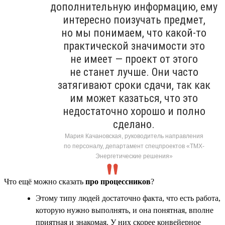
дополнительную информацию, ему
интересно поизучать предмет,
но мы понимаем, что какой-то
практической значимости это
не имеет — проект от этого
не станет лучше. Они часто
затягивают сроки сдачи, так как
им может казаться, что это
недостаточно хорошо и полно
сделано.
Мария Качановская, руководитель направления
по персоналу, департамент спецпроектов «ТМХ-
Энергетические решения»
Что ещё можно сказать
про процессников
?
Этому типу людей достаточно факта, что есть работа,
которую нужно выполнять, и она понятная, вполне
приятная и знакомая. У них скорее конвейерное