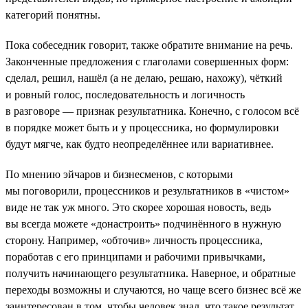
категорий понятны.
Пока собеседник говорит, также обратите внимание на речь.
Законченные предложения с глаголами совершенных форм:
сделал, решил, нашёл (а не делаю, решаю, нахожу), чёткий
и ровный голос, последовательность и логичность
в разговоре — признак результатника. Конечно, с голосом всё
в порядке может быть и у процессника, но формулировки
будут мягче, как будто неопределённее или вариативнее.
По мнению эйчаров и бизнесменов, с которыми
мы поговорили, процессников и результатников в «чистом»
виде не так уж много. Это скорее хорошая новость, ведь
вы всегда можете «донастроить» подчинённого в нужную
сторону. Например, «обточив» личность процессника,
поработав с его принципами и рабочими привычками,
получить начинающего результатника. Наверное, и обратные
переходы возможны и случаются, но чаще всего бизнес всё же
заинтересован в том, чтобы человек знал, что такое результат,