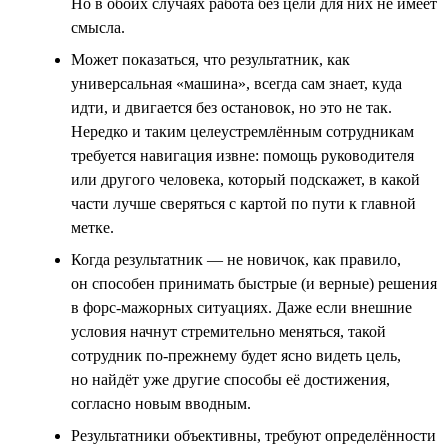
Но в обоих случаях работа без цели для них не имеет
смысла.
Может показаться, что результатник, как
универсальная «машина», всегда сам знает, куда
идти, и двигается без остановок, но это не так.
Нередко и таким целеустремлённым сотрудникам
требуется навигация извне: помощь руководителя
или другого человека, который подскажет, в какой
части лучше сверяться с картой по пути к главной
метке.
Когда результатник — не новичок, как правило,
он способен принимать быстрые (и верные) решения
в форс-мажорных ситуациях. Даже если внешние
условия начнут стремительно меняться, такой
сотрудник по-прежнему будет ясно видеть цель,
но найдёт уже другие способы её достижения,
согласно новым вводным.
Результатники объективны, требуют определённости