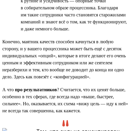
к рутине и усидчивость — опорные точки
в собирательном образе процессника. Благодаря
им такие сотрудники часто становятся старожилами
компаний и знают всё о том, как те функционируют,
и даже немного больше.
Конечно, маятник качеств способен качнуться в любую
сторону, и у вашего процессника может быть ещё с десяток
индивидуальных «опций», которые в итоге делают его очень
ценным и эффективным сотрудником или же сеятелем
неразберихи и тем, кто вообще не доводит до конца ни одно
дело. Здесь как повезёт с «конфигурацией».
А что
про результатников
? Считается, что их ценят больше,
особенно в тех сферах, где всегда надо «выше, быстрее,
сильнее». Но, оказывается, их схема «вижу цель — иду к ней»
не всегда так совершенна, как кажется.