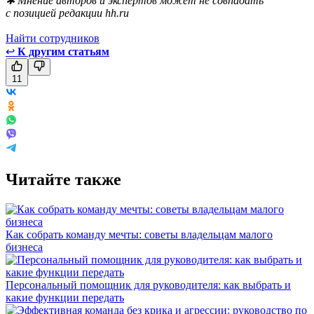
✱ Мнение авторов и экспертов может не совпадать
с позицией редакции hh.ru
Найти сотрудников
↩
К другим статьям
11
Читайте также
Как собрать команду мечты: советы владельцам малого
бизнеса
Персональный помощник для руководителя: как выбрать и
какие функции передать