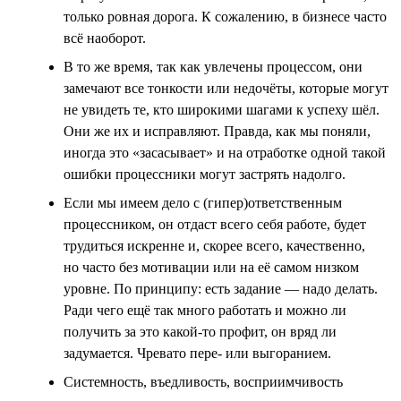
только ровная дорога. К сожалению, в бизнесе часто
всё наоборот.
В то же время, так как увлечены процессом, они
замечают все тонкости или недочёты, которые могут
не увидеть те, кто широкими шагами к успеху шёл.
Они же их и исправляют. Правда, как мы поняли,
иногда это «засасывает» и на отработке одной такой
ошибки процессники могут застрять надолго.
Если мы имеем дело с (гипер)ответственным
процессником, он отдаст всего себя работе, будет
трудиться искренне и, скорее всего, качественно,
но часто без мотивации или на её самом низком
уровне. По принципу: есть задание — надо делать.
Ради чего ещё так много работать и можно ли
получить за это какой-то профит, он вряд ли
задумается. Чревато пере- или выгоранием.
Системность, въедливость, восприимчивость