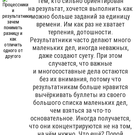
Тем, кто сильно ориентирован
на результат, хочется выполнить как
можно больше заданий за единицу
времени. Им как раз не хватает
терпения, дотошности.
Результатники часто делают много
маленьких дел, иногда неважных,
даже создают суету. При этом
случается, что важные
и многосоставные дела остаются
без их внимания, потому что
результатникам больше нравится
вычёркивать буллеты из своего
большого списка маленьких дел,
чем взяться за что-то
основательное. Иногда получается,
что они концентрируются не на том,
на чём нужно. Что ещё? Порой