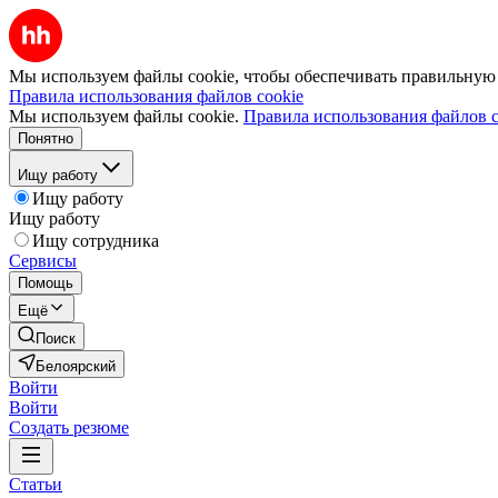
Мы используем файлы cookie, чтобы обеспечивать правильную р
Правила использования файлов cookie
Мы используем файлы cookie.
Правила использования файлов c
Понятно
Ищу работу
Ищу работу
Ищу работу
Ищу сотрудника
Сервисы
Помощь
Ещё
Поиск
Белоярский
Войти
Войти
Создать резюме
Статьи