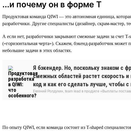
...и почему он в форме Т
Продуктовая команда QIWI — это автономная единица, которая 
разработчики. Другие специалисты (дизайнер, скрам-мастер, т
А если нет, разработчики закрывают смежные задачи за счет T-
(«горизонтальная черта»). Скажем, бэкенд-разработчик может 
небольшие задачи в этих областях.
Я бэкендер. Но, поскольку знаком с 
смежных областей растет скорость и 
код и как его сделать лучше, чтобы с
Евгений Ролдухин, team lead в продукте «Выплаты поста
По опыту QIWI, если команда состоит из T-shaped специалисто