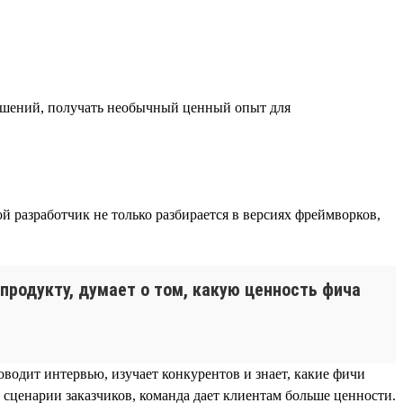
решений, получать необычный ценный опыт для
й разработчик не только разбирается в версиях фреймворков,
 продукту, думает о том, какую ценность фича
оводит интервью, изучает конкурентов и знает, какие фичи
 сценарии заказчиков, команда дает клиентам больше ценности.