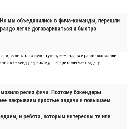
а. Но мы объединились в фича-команды, перешли
ораздо легче договариваться и быстро
 и, если кто-то недоступен, команда все равно выполняет
ия в бэкенд-разработку, T-shape облегчает задачу.
ормозило релиз фичи. Поэтому бэкендеры
стрее закрываем простые задачи и повышаем
едаем, и ребята, которым интересны те или