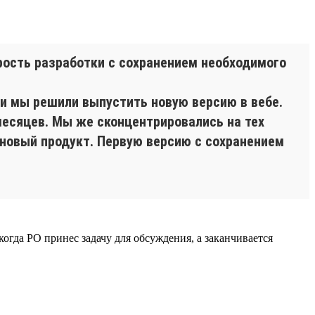
рость разработки с сохранением необходимого
 и мы решили выпустить новую версию в вебе.
месяцев. Мы же сконцентрировались на тех
 новый продукт. Первую версию с сохранением
огда PO принес задачу для обсуждения, а заканчивается