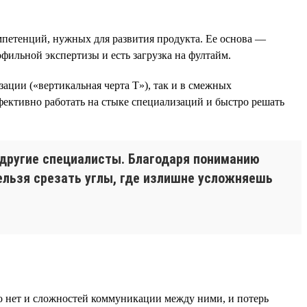
омпетенций, нужных для развития продукта. Ее основа —
фильной экспертизы и есть загрузка на фултайм.
зации («вертикальная черта Т»), так и в смежных
ффективно работать на стыке специализаций и быстро решать
т другие специалисты. Благодаря пониманию
нельзя срезать углы, где излишне усложняешь
 то нет и сложностей коммуникации между ними, и потерь