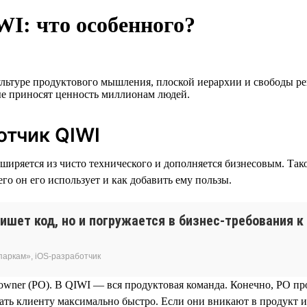
WI: что особенного?
ультуре продуктового мышления, плоской иерархии и свободы 
ые приносят ценность миллионам людей.
отчик QIWI
иряется из чисто технического и дополняется бизнесовым. Тако
его он его использует и как добавить ему пользы.
ишет код, но и погружается в бизнес-требования к
паркам», iOS-разработчик
 owner (PO). В QIWI — вся продуктовая команда. Конечно, PO пр
ать клиенту максимально быстро. Если они вникают в продукт и