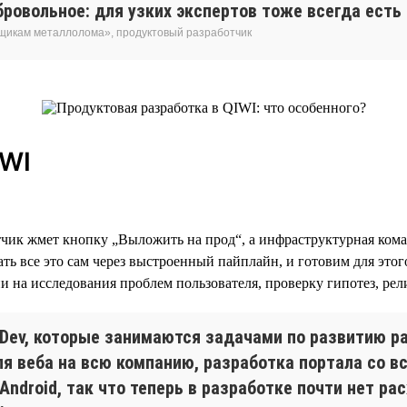
обровольное: для узких экспертов тоже всегда ест
вщикам металлолома», продуктовый разработчик
IWI
отчик жмет кнопку „Выложить на прод“, а инфраструктурная ком
ь все это сам через выстроенный пайплайн, и готовим для этог
 на исследования проблем пользователя, проверку гипотез, рели
Dev, которые занимаются задачами по развитию ра
для веба на всю компанию, разработка портала со 
Android, так что теперь в разработке почти нет ра