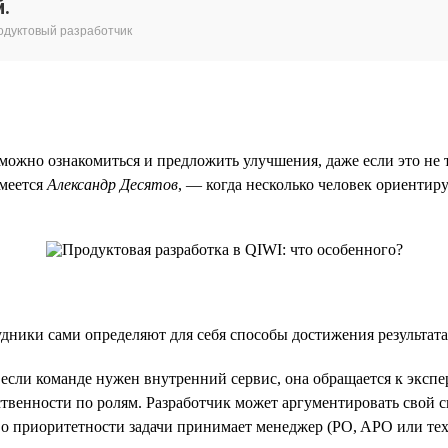
й.
родуктовый разработчик
ожно ознакомиться и предложить улучшения, даже если это не т
смеется
Александр Десятов
, — когда несколько человек ориентиру
удники сами определяют для себя способы достижения результат
ли команде нужен внутренний сервис, она обращается к эксперту
твенности по ролям. Разработчик может аргументировать свой сп
 о приоритетности задачи принимает менеджер (PO, APO или тех