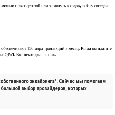
омощью и экспертизой или заглянуть в кодовую базу соседей
беспечивают 156 млрд транзакций в месяц. Когда вы платите
кт QIWI. Вот некоторые из них.
собственного эквайринга². Сейчас мы помогаем
и большой выбор провайдеров, которых