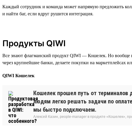
Каждый сотрудник и команда может напрямую предложить колле
и найти баг, если вдруг рушится интеграция.
Продукты QIWI
Все знают флагманский продукт QIWI — Кошелек. Но вообще п
через крупнейшие банки, делаете покупки на маркетплейсах ил
QIWI Кошелек
Кошелек прошел путь от терминалов д
людям легко решать задачи по оплате
мы быстро подключаем.
Алексей Казин, people-manager в продукте «Кошелек», п