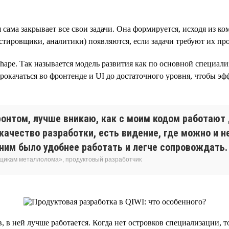
сама закрывает все свои задачи. Она формируется, исходя из к
естировщики, аналитики) появляются, если задачи требуют их про
shape. Так называется модель развития как по основной специали
прокачаться во фронтенде и UI до достаточного уровня, чтобы э
фронтом, лучше вникаю, как с моим кодом работаю
качество разработки, есть видение, где можно и 
 ним было удобнее работать и легче сопровождать.
вщикам металлолома», продуктовый разработчик
в, в ней лучше работается. Когда нет островков специализации,