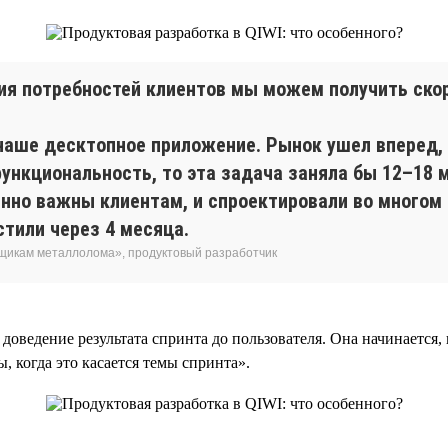
ния потребностей клиентов мы можем получить ско
наше десктопное приложение. Рынок ушел вперед,
ункциональность, то эта задача заняла бы 12–18 
енно важны клиентам, и спроектировали во многом
тили через 4 месяца.
вщикам металлолома», продуктовый разработчик
ведение результата спринта до пользователя. Она начинается, к
 когда это касается темы спринта».