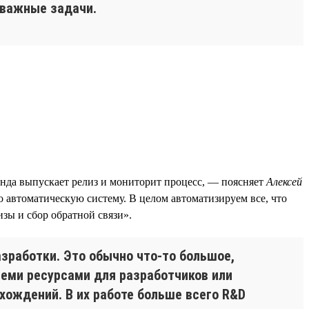
ь важные задачи.
анда выпускает релиз и мониторит процесс, — поясняет
Алексей
о автоматическую систему. В целом автоматизируем все, что
зы и сбор обратной связи».
зработки. Это обычно что-то большое,
всеми ресурсами для разработчиков или
схождений. В их работе больше всего R&D