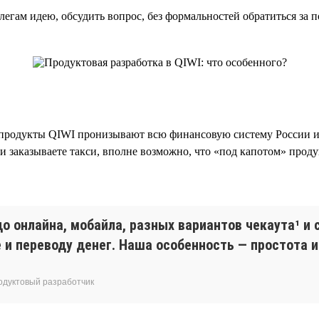
гам идею, обсудить вопрос, без формальностей обратиться за п
родукты QIWI пронизывают всю финансовую систему России и о
и заказываете такси, вполне возможно, что «под капотом» проду
о онлайна, мобайла, разных вариантов чекаута¹ и 
 и переводу денег. Наша особенность — простота 
родуктовый разработчик