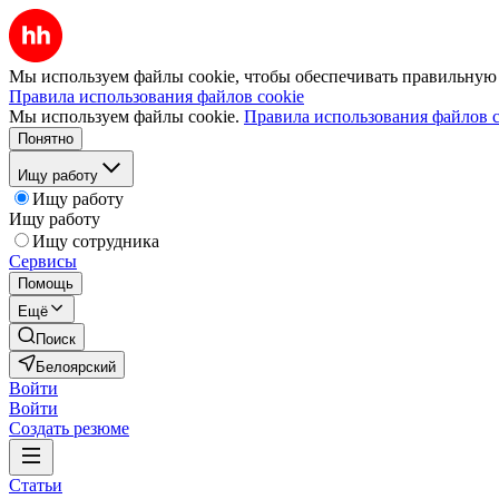
Мы используем файлы cookie, чтобы обеспечивать правильную р
Правила использования файлов cookie
Мы используем файлы cookie.
Правила использования файлов c
Понятно
Ищу работу
Ищу работу
Ищу работу
Ищу сотрудника
Сервисы
Помощь
Ещё
Поиск
Белоярский
Войти
Войти
Создать резюме
Статьи