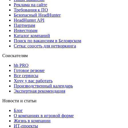
Реклама на сайте
Требования к ПО
Безопасный HeadHunter
HeadHunter API
Партнерам
Инвесторам
Каталог компаний
Поиск по вакансиям в Белоярском
Сетка: соцсеть для нетворкинга
Соискателям
hh PRO
Готовое резюме
Все сервисы
Хочу у вас работать
Производственный календарь
Экспертная рекомендация
Новости и статьи
Блог
О компаниях в игровой форме
Жизнь в компании
ИТ-проекты