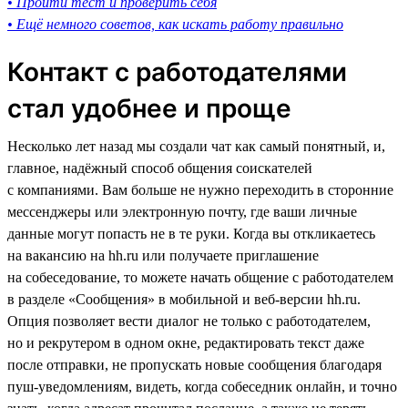
• Пройти тест и проверить себя
• Ещё немного советов, как искать работу правильно
Контакт с работодателями
стал удобнее и проще
Несколько лет назад мы создали чат как самый понятный, и,
главное, надёжный способ общения соискателей
с компаниями. Вам больше не нужно переходить в сторонние
мессенджеры или электронную почту, где ваши личные
данные могут попасть не в те руки. Когда вы откликаетесь
на вакансию на hh.ru или получаете приглашение
на собеседование, то можете начать общение с работодателем
в разделе «Сообщения» в мобильной и веб-версии hh.ru.
Опция позволяет вести диалог не только с работодателем,
но и рекрутером в одном окне, редактировать текст даже
после отправки, не пропускать новые сообщения благодаря
пуш-уведомлениям, видеть, когда собеседник онлайн, и точно