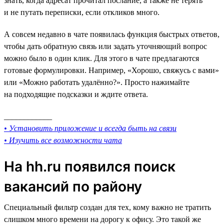
знать, когда адресат прочитал послание, а также не терять
и не путать переписки, если откликов много.
А совсем недавно в чате появилась функция быстрых ответов,
чтобы дать обратную связь или задать уточняющий вопрос
можно было в один клик. Для этого в чате предлагаются
готовые формулировки. Например, «Хорошо, свяжусь с вами»
или «Можно работать удалённо?». Просто нажимайте
на подходящие подсказки и ждите ответа.
____________
• Установить приложение и всегда быть на связи
• Изучить все возможности чата
На hh.ru появился поиск
вакансий по району
Специальный фильтр создан для тех, кому важно не тратить
слишком много времени на дорогу к офису. Это такой же