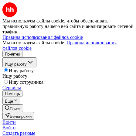
Мы используем файлы cookie, чтобы обеспечивать
правильную работу нашего веб-сайта и анализировать сетевой
трафик.
Правила использования файлов cookie
Мы используем файлы cookie.
Правила использования
файлов cookie
Понятно
Ищу работу
Ищу работу
Ищу работу
Ищу сотрудника
Сервисы
Помощь
Ещё
Поиск
Белоярский
Войти
Войти
Создать резюме