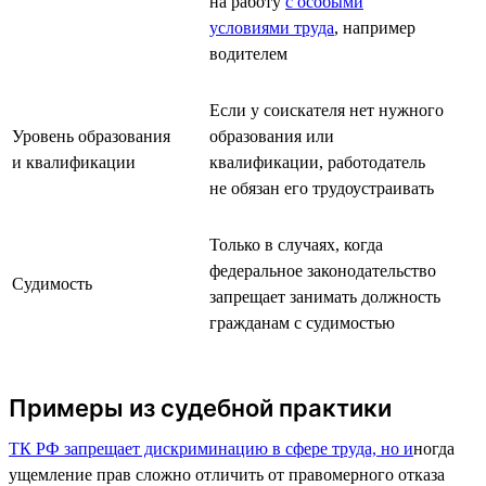
на работу
с особыми
условиями труда
, например
водителем
Если у соискателя нет нужного
Уровень образования
образования или
и квалификации
квалификации, работодатель
не обязан его трудоустраивать
Только в случаях, когда
федеральное законодательство
Судимость
запрещает занимать должность
гражданам с судимостью
Примеры из судебной практики
ТК РФ запрещает дискриминацию в сфере труда, но и
ногда
ущемление прав сложно отличить от правомерного отказа