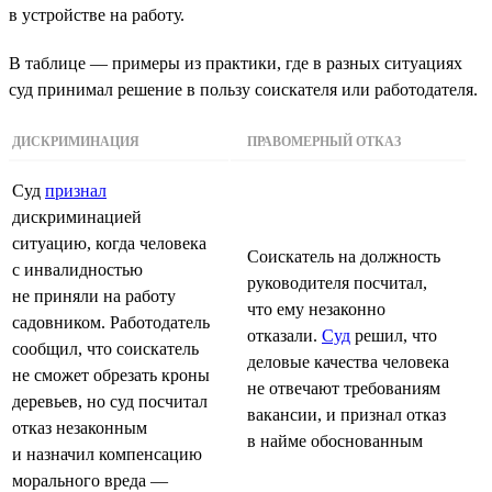
в устройстве на работу.
В таблице — примеры из практики, где в разных ситуациях
суд принимал решение в пользу соискателя или работодателя.
ДИСКРИМИНАЦИЯ
ПРАВОМЕРНЫЙ ОТКАЗ
Суд
признал
дискриминацией
ситуацию, когда человека
Соискатель на должность
с инвалидностью
руководителя посчитал,
не приняли на работу
что ему незаконно
садовником. Работодатель
отказали.
Суд
решил, что
сообщил, что соискатель
деловые качества человека
не сможет обрезать кроны
не отвечают требованиям
деревьев, но суд посчитал
вакансии, и признал отказ
отказ незаконным
в найме обоснованным
и назначил компенсацию
морального вреда —