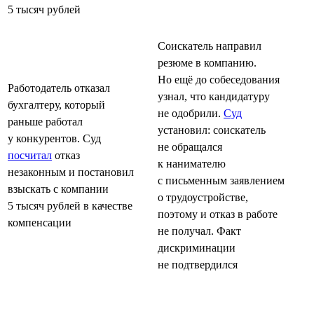
5 тысяч рублей
Соискатель направил
резюме в компанию.
Но ещё до собеседования
Работодатель отказал
узнал, что кандидатуру
бухгалтеру, который
не одобрили.
Суд
раньше работал
установил: соискатель
у конкурентов. Суд
не обращался
посчитал
отказ
к нанимателю
незаконным и постановил
с письменным заявлением
взыскать с компании
о трудоустройстве,
5 тысяч рублей в качестве
поэтому и отказ в работе
компенсации
не получал. Факт
дискриминации
не подтвердился