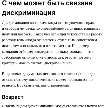
С чем может быть связана
дискриминация
Дискриминация возникает, когда кто-то ущемляет права
и свободы человека по определённому признаку, например
полу или возрасту. Такое бывает и при устройстве на работу:
работодатель иногда относится к отдельным соискателям
иначе, чем к остальным, и отказывает им. Например,
компания отбирает кандидатов по знаку зодиака — это
требование напрямую не относится к работе, поэтому
критерий можно считать дискриминацией.
В правовых документах нет единого списка причин для
отказа, поэтому дискриминация может проявляться по-
разному. Вот самые частые ограничения.
Возраст
С таким видом дискриминации могут столкнуться почти все: