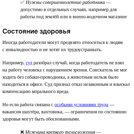
✅
Нужны совершеннолетние работники
—
допустимо в отдельных случаях, например для
работы под землёй или в винно-водочном магазине
Состояние здоровья
Иногда работодатели могут предвзято относиться к людям
с инвалидностью и не хотят их трудоустраивать.
Например,
суд
разобрал случай, когда работодатель не взял
на работу человека с нарушением зрения. Соискатель не мог
ходить без собаки-проводника, а животным нельзя было
находиться в офисе. Суд признал отказ незаконным и взыскал
компенсацию морального вреда.
Но если работа связана с
особыми условиями труда
—
вакансия шахтёра, вахтовика, — ограничения по состоянию
здоровья могут быть обоснованными.
❌
Мужчина крепкого телосложения
—