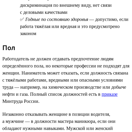
дискриминация по внешнему виду, нет связи
с деловыми качествами
✅
Годные по состоянию здоровья
— допустимо, если
работа тяжёлая или вредная и это предусмотрено
законом
Пол
Работодатель не должен отдавать предпочтение людям
определённого пола, но некоторые профессии не подходят для
женщин. Наниматель может отказать, если должность связана
с тяжёлыми работами, вредными или опасными условиями
труда — например, на химическом производстве или добыче
нефти и газа. Полный список должностей есть в
приказе
Минтруда России.
Незаконно отказывать женщине в позиции водителя,
а мужчине — в должности мастера маникюра, если они
обладают нужными навыками. Мужской или женский