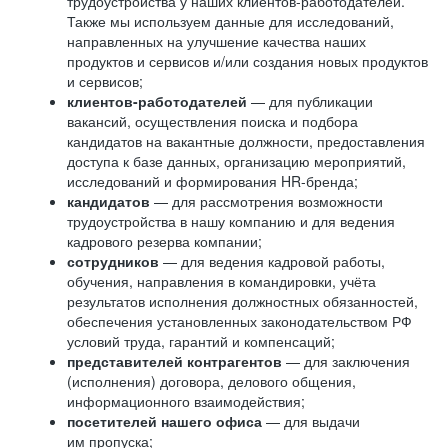
трудоустройства у наших клиентов-работодателей.
Также мы используем данные для исследований,
направленных на улучшение качества наших
продуктов и сервисов и/или создания новых продуктов
и сервисов;
клиентов-работодателей
— для публикации
вакансий, осуществления поиска и подбора
кандидатов на вакантные должности, предоставления
доступа к базе данных, организацию мероприятий,
исследований и формирования HR-бренда;
кандидатов
— для рассмотрения возможности
трудоустройства в нашу компанию и для ведения
кадрового резерва компании;
сотрудников
— для ведения кадровой работы,
обучения, направления в командировки, учёта
результатов исполнения должностных обязанностей,
обеспечения установленных законодательством РФ
условий труда, гарантий и компенсаций;
представителей контрагентов
— для заключения
(исполнения) договора, делового общения,
информационного взаимодействия;
посетителей нашего офиса
— для выдачи
им пропуска;