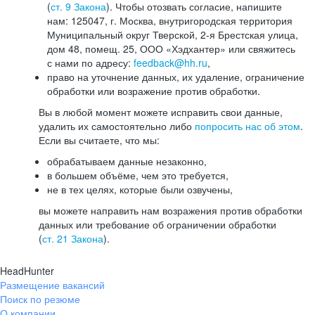
(
ст. 9 Закона
). Чтобы отозвать согласие, напишите
нам: 125047, г. Москва, внутригородская территория
Муниципальный округ Тверской, 2-я Брестская улица,
дом 48, помещ. 25, ООО «Хэдхантер» или свяжитесь
с нами по адресу:
feedback@hh.ru
,
право на уточнение данных, их удаление, ограничение
обработки или возражение против обработки.
Вы в любой момент можете исправить свои данные,
удалить их самостоятельно либо
попросить нас об этом
.
Если вы считаете, что мы:
обрабатываем данные незаконно,
в большем объёме, чем это требуется,
не в тех целях, которые были озвучены,
вы можете направить нам возражения против обработки
данных или требование об ограничении обработки
(
ст. 21 Закона
).
HeadHunter
Размещение вакансий
Поиск по резюме
О компании