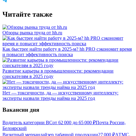
Читайте также
Обзоры рынка труда от hh.ru
Как быстрее найти работу в 2025-м? hh PRO сэкономит время
и повысит эффективность поиска
Развитие карьеры в промышленности: рекомендации
соискателям в 2025 году
Нет — токсичности, да — искусственному интеллекту:
эксперты назвали тренды найма на 2025 год
Вакансии дня
Водитель категории ВС
от
62 000
до
65 000
₽
Почта России,
Белоярский
Визитный мерчандайзер табачной продукции
27 000
₽
АТМС,