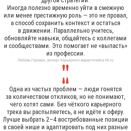
другой стратегии.
Иногда полезно временно уйти в смежную
или менее престижную роль — это не провал,
а способ сохранить контекст и остаться
в движении. Параллельно учитесь,
обновляйте навыки, общайтесь с коллегами
и сообществами. Это помогает не «выпасть»
из профессии.
Любовь Горовая, эксперт Карьерного маркетплейса hh.ru
Одна из частых проблем — люди гонятся
за количеством откликов, но не понимают,
чего хотят сами. Без чёткого карьерного
трека вы распыляетесь, а не идёте к оферу.
Лучше выбрать 2–4 востребованные позиции
в своей нише и адаптировать под них разные