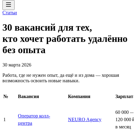
Статьи
30 вакансий для тех,
кто хочет работать удалённо
без опыта
30 марта 2026
Работа, где не нужен опыт, да ещё и из дома — хорошая
возможность освоить новые навыки.
№
Вакансия
Компания
Зарплата
60 000 —
Оператор колл-
1
NEURO Agency
120 000 ₽
центра
в месяц