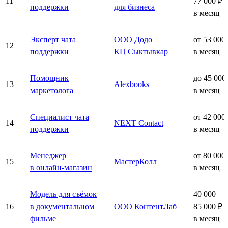
11
77 000 ₽
поддержки
для бизнеса
в месяц
Эксперт чата
ООО Додо
от 53 000
12
поддержки
КЦ Сыктывкар
в месяц
Помощник
до 45 000
13
Alexbooks
маркетолога
в месяц
Специалист чата
от 42 000
14
NEXT Contact
поддержки
в месяц
Менеджер
от 80 000
15
МастерКолл
в онлайн-магазин
в месяц
Модель для съёмок
40 000 —
16
в документальном
ООО КонтентЛаб
85 000 ₽
фильме
в месяц