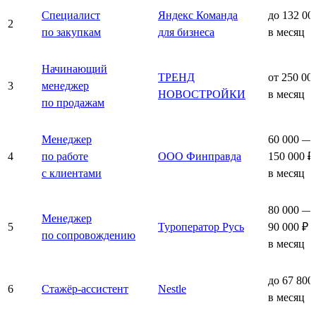
Специалист
Яндекс Команда
до 132 00
2
по закупкам
для бизнеса
в месяц
Начинающий
ТРЕНД
от 250 00
3
менеджер
НОВОСТРОЙКИ
в месяц
по продажам
Менеджер
60 000 —
4
по работе
ООО Финправда
150 000 ₽
с клиентами
в месяц
80 000 —
Менеджер
5
Туроператор Русь
90 000 ₽
по сопровождению
в месяц
до 67 800
6
Стажёр-ассистент
Nestle
в месяц