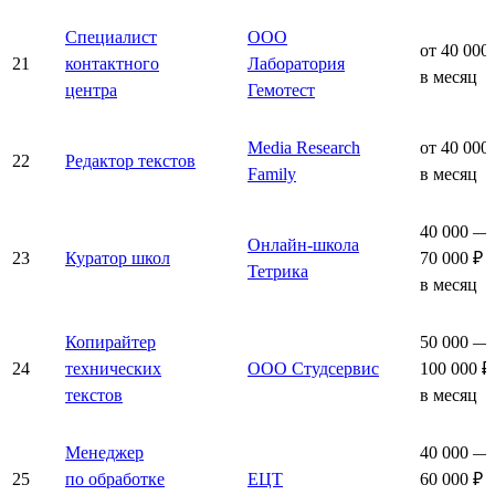
Специалист
ООО
от 40 000
21
контактного
Лаборатория
в месяц
центра
Гемотест
Media Research
от 40 000
22
Редактор текстов
Family
в месяц
40 000 —
Онлайн-школа
23
Куратор школ
70 000 ₽
Тетрика
в месяц
Копирайтер
50 000 —
24
технических
ООО Студсервис
100 000 ₽
текстов
в месяц
Менеджер
40 000 —
25
по обработке
ЕЦТ
60 000 ₽