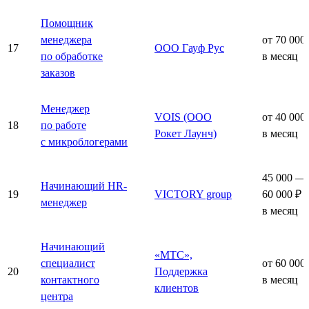
Помощник
менеджера
от 70 000
17
ООО Гауф Рус
по обработке
в месяц
заказов
Менеджер
VOIS (ООО
от 40 000
18
по работе
Рокет Лаунч)
в месяц
с микроблогерами
45 000 —
Начинающий HR-
19
VICTORY group
60 000 ₽
менеджер
в месяц
Начинающий
«МТС»,
специалист
от 60 000
20
Поддержка
контактного
в месяц
клиентов
центра