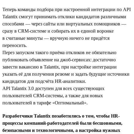
Теперь команды подбора при настроенной интеграции по API
Talantix смогут принимать отклики кандидатов различными
способами — через сайты или виртуальных помощников —
сразу в CRM-системе и собирать их в единой воронке
в считаные минуты — вручную ничего не придётся
переносить.
Перез запуском такого приёма откликов не обязательно
публиковать объявление на джоб-сервисах: достаточно
завести вакансию в Talantix, при настройке интеграции
указать её для получения резюме и задать будущие источники
кандидатов для подсчёта HR-аналитики.
API Talantix 3.0 доступен для всех существующих
пользователей CRM-системы, а также для новых
пользователей в тарифе «Оптимальный».
Разработчики Talantix позаботились о том, чтобы HR-
процессы компаний-работодателей были бесшовными,
безопасными и технологичными, а настройка нужных