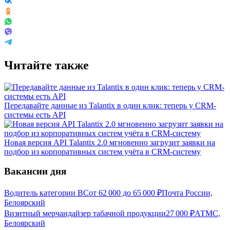
Читайте также
Передавайте данные из Talantix в один клик: теперь у CRM-
системы есть API
Новая версия API Talantix 2.0 мгновенно загрузит заявки на
подбор из корпоративных систем учёта в CRM-систему
Вакансии дня
Водитель категории ВС
от
62 000
до
65 000
₽
Почта России,
Белоярский
Визитный мерчандайзер табачной продукции
27 000
₽
АТМС,
Белоярский