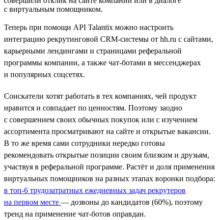
совершили отклик на сайте компании или в диалоге
с виртуальным помощником.
Теперь при помощи API Talantix можно настроить
интеграцию рекрутинговой CRM-системы от hh.ru с сайтами,
карьерными лендингами и страницами реферальной
программы компании, а также чат-ботами в мессенджерах
и популярных соцсетях.
Соискатели хотят работать в тех компаниях, чей продукт
нравится и совпадает по ценностям. Поэтому заодно
с совершением своих обычных покупок или с изучением
ассортимента просматривают на сайте и открытые вакансии.
В то же время сами сотрудники нередко готовы
рекомендовать открытые позиции своим близким и друзьям,
участвуя в реферальной программе. Растёт и доля применения
виртуальных помощников на разных этапах воронки подбора:
в топ-6 трудозатратных ежедневных задач рекрутеров
на первом месте
— дозвоны до кандидатов (60%), поэтому
тренд на применение чат-ботов оправдан.