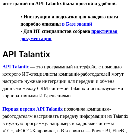
интеграций по API Talantix была простой и удобной.
•
Инструкции и подсказки для каждого шага
подробно описаны
в Базе знаний
•
Для ИТ-специалистов собрана
практичная
документация
API Talantix
API Talantix
— это программный интерфейс, с помощью
которого ИТ-специалисты компаний-работодателей могут
настроить нужные интеграции для передачи и обмена
данными между CRM-системой Talantix и используемыми
корпоративными ИТ-решениями.
Первая версия API Talantix
позволила компаниям-
работодателям настраивать передачу информации из Talantix
в нужную программу: например, в кадровые системы —
«1С», «БОСС-Кадровик», в BI-сервисы — Power BI, FineBI,