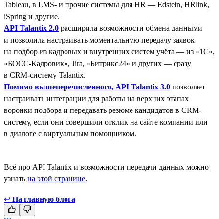
Tableau, в LMS- и прочие системы для HR — Edstein, HRlink,
iSpring и другие.
API Talantix 2.0
расширила возможности обмена данными
и позволила настраивать моментальную передачу заявок
на подбор из кадровых и внутренних систем учёта — из «1С»,
«БОСС-Кадровик», Jira, «Битрикс24» и других — сразу
в CRM-систему Talantix.
Помимо вышеперечисленного, API Talantix 3.0
позволяет
настраивать интеграции для работы на верхних этапах
воронки подбора и передавать резюме кандидатов в CRM-
систему, если они совершили отклик на сайте компании или
в диалоге с виртуальным помощником.
Всё про API Talantix и возможности передачи данных можно
узнать
на этой странице
.
↩
На главную блога