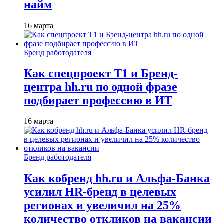
найм
16 марта
Бренд работодателя
Как спецпроект T1 и Бренд-
центра hh.ru по одной фразе
подбирает профессию в ИТ
16 марта
Бренд работодателя
Как кобренд hh.ru и Альфа-Банка
усилил HR-бренд в целевых
регионах и увеличил на 25%
количество откликов на вакансии