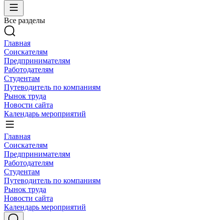
Все разделы
Главная
Соискателям
Предпринимателям
Работодателям
Студентам
Путеводитель по компаниям
Рынок труда
Новости сайта
Календарь мероприятий
Главная
Соискателям
Предпринимателям
Работодателям
Студентам
Путеводитель по компаниям
Рынок труда
Новости сайта
Календарь мероприятий