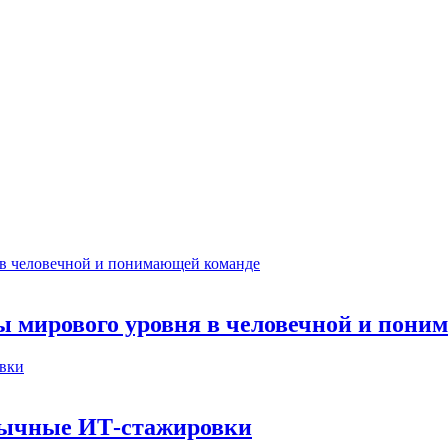
ты мирового уровня в человечной и пон
бычные ИТ‑стажировки