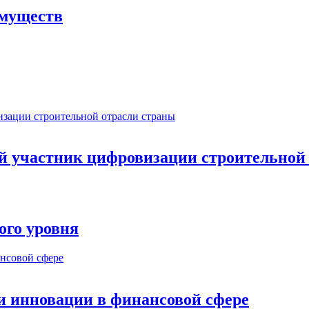
имуществ
ый участник цифровизации строительной
ого уровня
и инновации в финансовой сфере