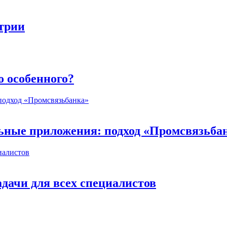
стрии
о особенного?
ьные приложения: подход «Промсвязьба
дачи для всех специалистов