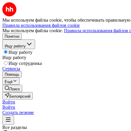
Мы используем файлы cookie, чтобы обеспечивать правильную р
Правила использования файлов cookie
Мы используем файлы cookie.
Правила использования файлов c
Понятно
Ищу работу
Ищу работу
Ищу работу
Ищу сотрудника
Сервисы
Помощь
Ещё
Поиск
Белоярский
Войти
Войти
Создать резюме
Все разделы