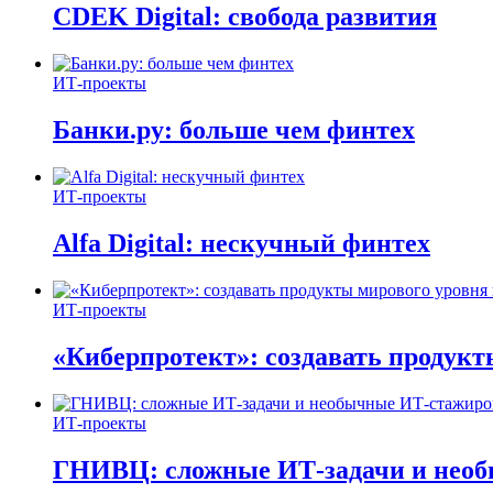
CDEK Digital: свобода развития
ИТ-проекты
Банки.ру: больше чем финтех
ИТ-проекты
Alfa Digital: нескучный финтех
ИТ-проекты
«Киберпротект»: создавать продук
ИТ-проекты
ГНИВЦ: сложные ИТ‑задачи и нео