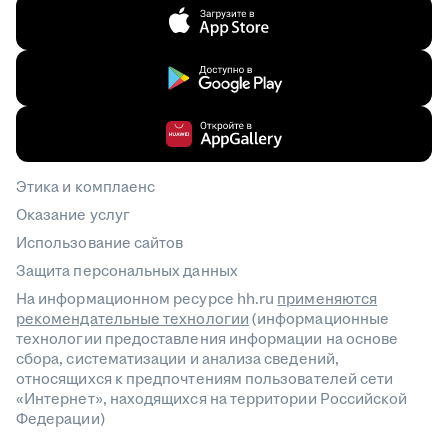
Этика и комплаенс
Оказание услуг
Использование сайтов
Защита персональных данных
На информационном ресурсе hh.ru
применяются
рекомендательные технологии
(информационные
технологии предоставления информации на основе
сбора, систематизации и анализа сведений,
относящихся к предпочтениям пользователей сети
«Интернет», находящихся на территории Российской
Федерации)