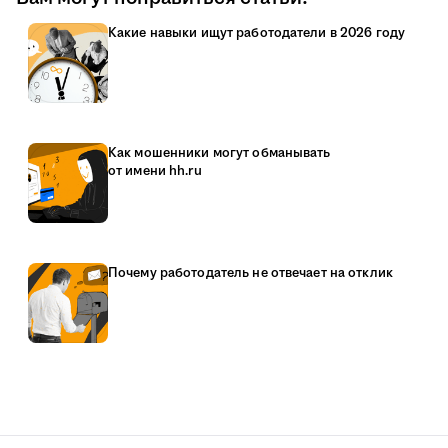
Какие навыки ищут работодатели в 2026 году
Как мошенники могут обманывать
от имени hh.ru
Почему работодатель не отвечает на отклик