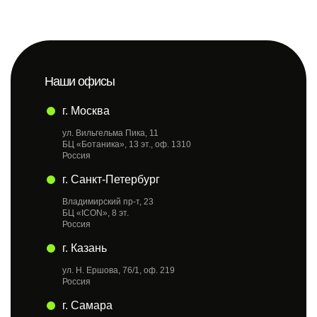
Наши офисы
г. Москва
ул. Вильгельма Пика, 11
БЦ «Ботаника», 13 эт., оф. 1310
Россия
г. Санкт-Петербург
Владимирский пр-т, 23
БЦ «ICON», 8 эт.
Россия
г. Казань
ул. Н. Ершова, 76/1, оф. 219
Россия
г. Самара