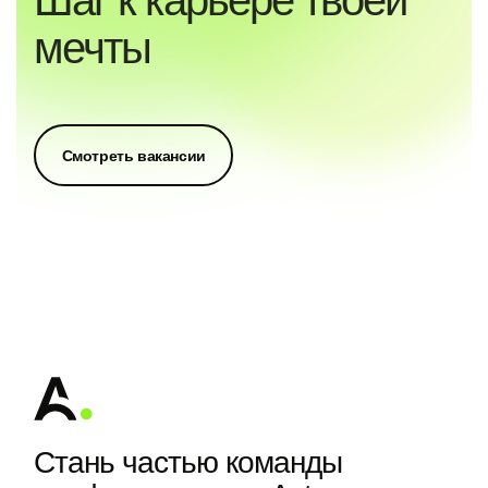
Шаг к карьере твоей
мечты
Смотреть вакансии
Стань частью команды