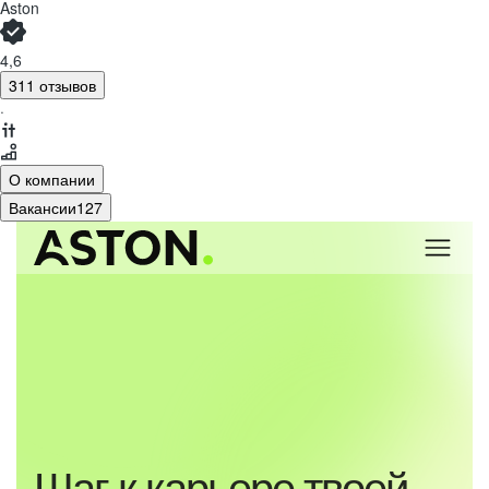
Aston
4,6
311 отзывов
·
О компании
Вакансии
127