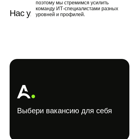
поэтому мы стремимся усилить
команду ИТ‑специалистами разных
Нас уже больше 2 тысяч
.
уровней и профилей.
Выбери вакансию для себя