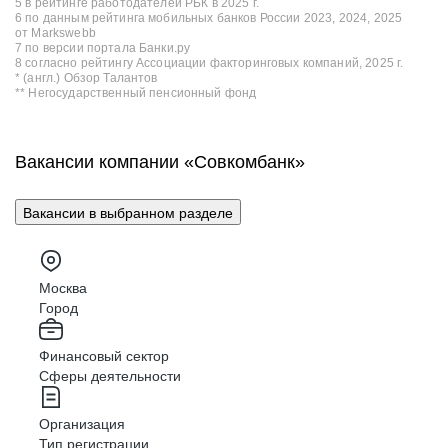
5 в рейтинге работодателей РБК в 2025 г.
6 по данным рейтинга мобильных банков России 2023, 2024, 2025
от Markswebb
7 по версии портала Банки.ру
8 согласно рейтингу Ассоциации факторинговых компаний, 2025 г.
* (англ.) Обзор Талантов
** Негосударственный пенсионный фонд
Вакансии компании «Совкомбанк»
Вакансии в выбранном разделе
Москва
Город
Финансовый сектор
Сферы деятельности
Организация
Тип регистрации