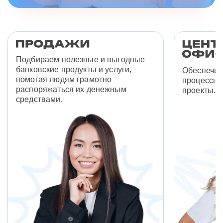
Подбираем полезные и выгодные
банковские продукты и услуги,
Обеспечив
помогая людям грамотно
процессы 
распоряжаться их денежным
проекты.
средствами.