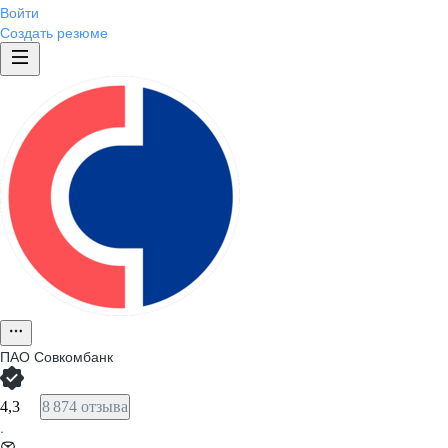
Войти
Создать резюме
ПАО
Совкомбанк
4,3
8 874 отзыва
·