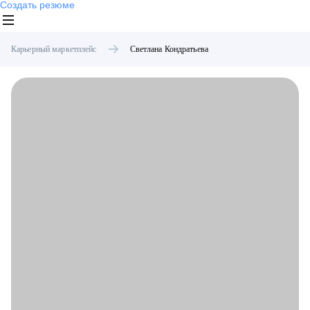
Создать резюме
Карьерный маркетплейс
Светлана
Кондратьева