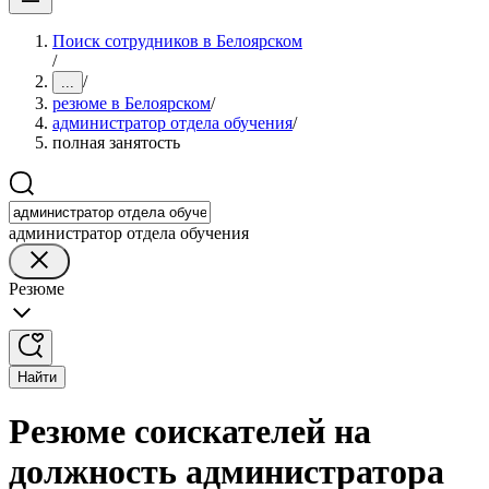
Поиск сотрудников в Белоярском
/
/
...
резюме в Белоярском
/
администратор отдела обучения
/
полная занятость
администратор отдела обучения
Резюме
Найти
Резюме соискателей на
должность администратора