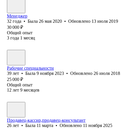
Менеджер
32
года
•
Была
26 мая 2020
•
Обновлено
13 июля 2019
30 000
₽
Общий опыт
3
года
1
месяц
Рабочие специальности
39
лет
•
Была
9 ноября 2023
•
Обновлено
26 июля 2018
25 000
₽
Общий опыт
12
лет
9
месяцев
Продавец-кассир,продавец-консультант
26
лет
•
Была
11 марта
•
Обновлено
11 ноября 2025