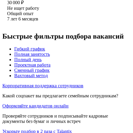
30 000
₽
Не ищет работу
Общий опыт
7
лет
6
месяцев
Быстрые фильтры подбора вакансий
Гибкий график
Полная занятость
Полный день
Проектная работа
Сменный график
Вахтовый метод
Корпоративная поддержка сотрудников
Какой соцпакет вы предлагаете семейным сотрудникам?
Оформляйте кандидатов онлайн
Проверяйте сотрудников и подписывайте кадровые
документы без бумаг и личных встреч
Ускорьте подбор в 2 раза с Talantix