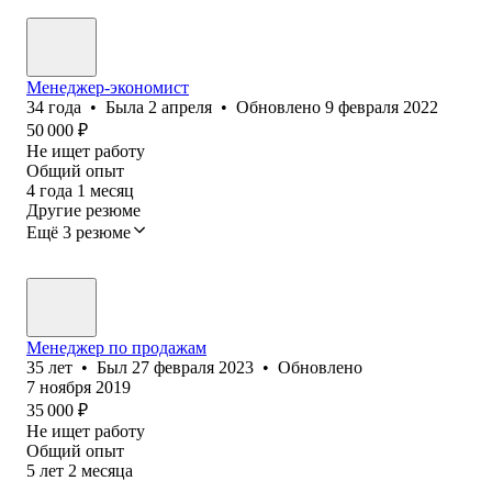
Менеджер-экономист
34
года
•
Была
2 апреля
•
Обновлено
9 февраля 2022
50 000
₽
Не ищет работу
Общий опыт
4
года
1
месяц
Другие резюме
Ещё 3 резюме
Менеджер по продажам
35
лет
•
Был
27 февраля 2023
•
Обновлено
7 ноября 2019
35 000
₽
Не ищет работу
Общий опыт
5
лет
2
месяца