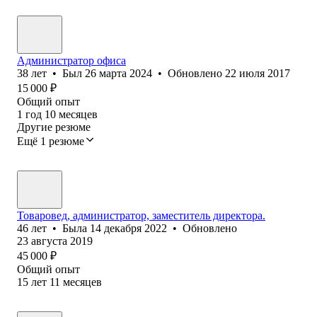
Администратор офиса
38
лет
•
Был
26 марта 2024
•
Обновлено
22 июля 2017
15 000
₽
Общий опыт
1
год
10
месяцев
Другие резюме
Ещё 1 резюме
Товаровед, администратор, заместитель директора.
46
лет
•
Была
14 декабря 2022
•
Обновлено
23 августа 2019
45 000
₽
Общий опыт
15
лет
11
месяцев