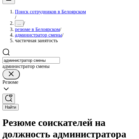
Поиск сотрудников в Белоярском
/
/
...
резюме в Белоярском
/
администратор смены
/
частичная занятость
администратор смены
Резюме
Найти
Резюме соискателей на
должность администратора