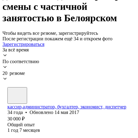
смены с частичной
занятостью в Белоярском
Чтобы видеть все резюме, зарегистрируйтесь
После регистрации покажем ещё 34 и откроем фото
Зарегистрироваться
За всё время
По соответствию
20 резюме
кассир,администратор, бухгалтер, экономист, диспетчер
34
года
•
Обновлено
14 мая 2017
30 000
₽
Общий опыт
1
год
7
месяцев