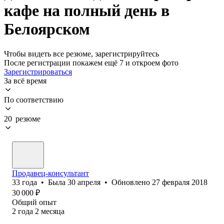
кафе на полный день в
Белоярском
Чтобы видеть все резюме, зарегистрируйтесь
После регистрации покажем ещё 7 и откроем фото
Зарегистрироваться
За всё время
По соответствию
20 резюме
Продавец-консультант
33
года
•
Была
30 апреля
•
Обновлено
27 февраля 2018
30 000
₽
Общий опыт
2
года
2
месяца