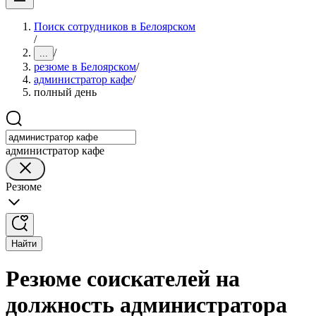
Поиск сотрудников в Белоярском
/
/
...
резюме в Белоярском
/
администратор кафе
/
полный день
администратор кафе
Резюме
Найти
Резюме соискателей на
должность администратора