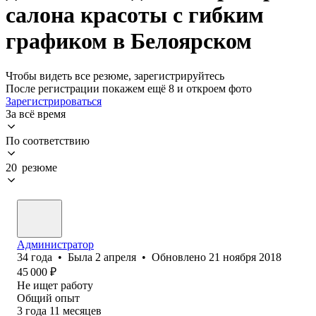
салона красоты с гибким
графиком в Белоярском
Чтобы видеть все резюме, зарегистрируйтесь
После регистрации покажем ещё 8 и откроем фото
Зарегистрироваться
За всё время
По соответствию
20 резюме
Администратор
34
года
•
Была
2 апреля
•
Обновлено
21 ноября 2018
45 000
₽
Не ищет работу
Общий опыт
3
года
11
месяцев