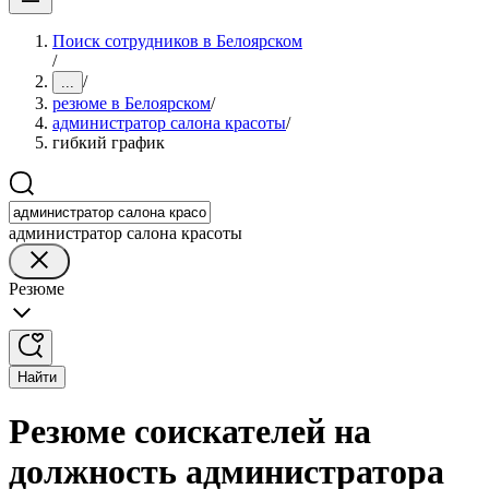
Поиск сотрудников в Белоярском
/
/
...
резюме в Белоярском
/
администратор салона красоты
/
гибкий график
администратор салона красоты
Резюме
Найти
Резюме соискателей на
должность администратора