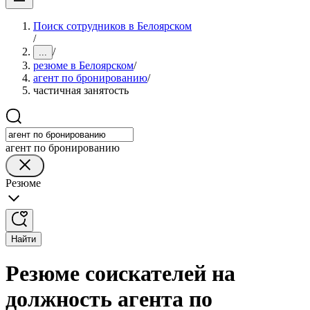
Поиск сотрудников в Белоярском
/
/
...
резюме в Белоярском
/
агент по бронированию
/
частичная занятость
агент по бронированию
Резюме
Найти
Резюме соискателей на
должность агента по