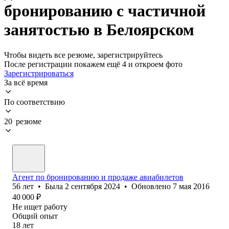
бронированию с частичной
занятостью в Белоярском
Чтобы видеть все резюме, зарегистрируйтесь
После регистрации покажем ещё 4 и откроем фото
Зарегистрироваться
За всё время
По соответствию
20 резюме
Агент по бронированию и продаже авиабилетов
56
лет
•
Была
2 сентября 2024
•
Обновлено
7 мая 2016
40 000
₽
Не ищет работу
Общий опыт
18
лет