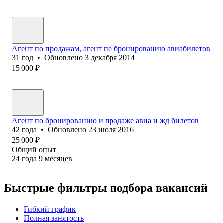
Агент по продажам, агент по бронированию авиабилетов
31
год
•
Обновлено
3 декабря 2014
15 000
₽
Агент по бронированию и продаже авиа и жд билетов
42
года
•
Обновлено
23 июля 2016
25 000
₽
Общий опыт
24
года
9
месяцев
Быстрые фильтры подбора вакансий
Гибкий график
Полная занятость