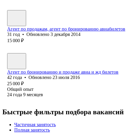
Агент по продажам, агент по бронированию авиабилетов
31
год
•
Обновлено
3 декабря 2014
15 000
₽
Агент по бронированию и продаже авиа и жд билетов
42
года
•
Обновлено
23 июля 2016
25 000
₽
Общий опыт
24
года
9
месяцев
Быстрые фильтры подбора вакансий
Частичная занятость
Полная занятость