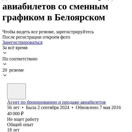
авиабилетов со сменным
графиком в Белоярском
Чтобы видеть все резюме, зарегистрируйтесь
После регистрации откроем фото
Зарегистрироваться
За всё время
По соответствию
20 резюме
Агент по бронированию и продаже авиабилетов
56
лет
•
Была
2 сентября 2024
•
Обновлено
7 мая 2016
40 000
₽
Не ищет работу
Общий опыт
18
лет