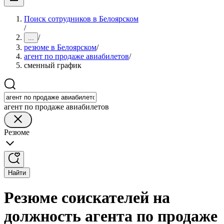
Поиск сотрудников в Белоярском
/
/
...
резюме в Белоярском
/
агент по продаже авиабилетов
/
сменный график
агент по продаже авиабилетов
Резюме
Найти
Резюме соискателей на
должность агента по продаже