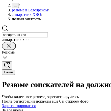
/
/
...
резюме в Белоярском
/
аппаратчик ХВО
/
полная занятость
аппаратчик хво
Резюме
Найти
Резюме соискателей на должн
Чтобы видеть все резюме, зарегистрируйтесь
После регистрации покажем ещё 6 и откроем фото
Зарегистрироваться
За всё время