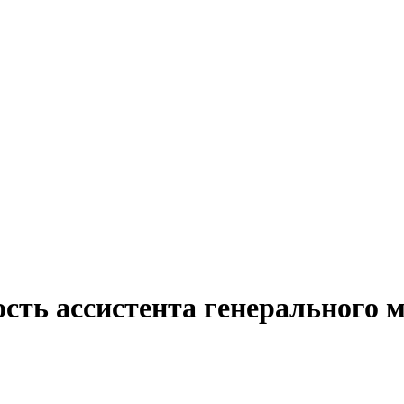
сть ассистента генерального 