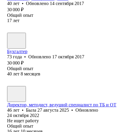
40
лет
•
Обновлено
14 сентября 2017
30 000
₽
Общий опыт
17
лет
Бухгалтер
73
года
•
Обновлено
17 октября 2017
30 000
₽
Общий опыт
40
лет
8
месяцев
Директор, методист, ведущий специалист по ТБ и ОТ
46
лет
•
Была
27 августа 2025
•
Обновлено
24 октября 2022
Не ищет работу
Общий опыт
16
лет
10
месяцев