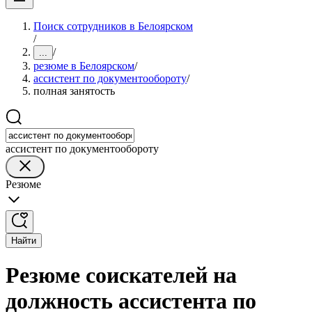
Поиск сотрудников в Белоярском
/
/
...
резюме в Белоярском
/
ассистент по документообороту
/
полная занятость
ассистент по документообороту
Резюме
Найти
Резюме соискателей на
должность ассистента по