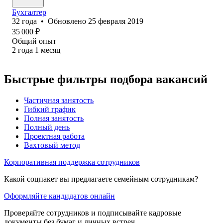
Бухгалтер
32
года
•
Обновлено
25 февраля 2019
35 000
₽
Общий опыт
2
года
1
месяц
Быстрые фильтры подбора вакансий
Частичная занятость
Гибкий график
Полная занятость
Полный день
Проектная работа
Вахтовый метод
Корпоративная поддержка сотрудников
Какой соцпакет вы предлагаете семейным сотрудникам?
Оформляйте кандидатов онлайн
Проверяйте сотрудников и подписывайте кадровые
документы без бумаг и личных встреч