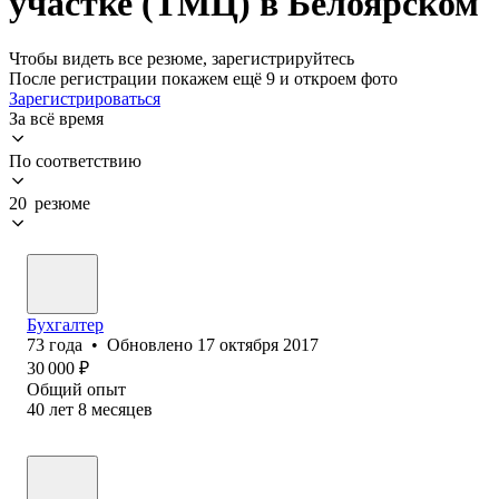
участке (ТМЦ) в Белоярском
Чтобы видеть все резюме, зарегистрируйтесь
После регистрации покажем ещё 9 и откроем фото
Зарегистрироваться
За всё время
По соответствию
20 резюме
Бухгалтер
73
года
•
Обновлено
17 октября 2017
30 000
₽
Общий опыт
40
лет
8
месяцев