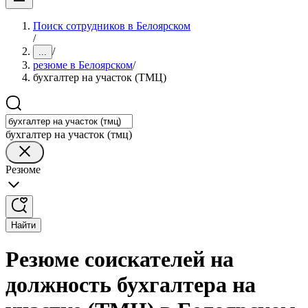
Поиск сотрудников в Белоярском
/
/
...
резюме в Белоярском
/
бухгалтер на участок (ТМЦ)
бухгалтер на участок (тмц)
Резюме
Найти
Резюме соискателей на
должность бухгалтера на