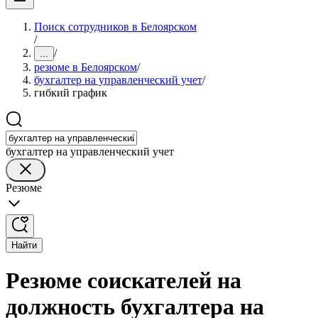
Поиск сотрудников в Белоярском
/
/
...
резюме в Белоярском
/
бухгалтер на управленческий учет
/
гибкий график
бухгалтер на управленческий учет
Резюме
Найти
Резюме соискателей на
должность бухгалтера на