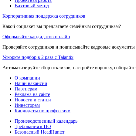
Проектная работа
Вахтовый метод
Корпоративная поддержка сотрудников
Какой соцпакет вы предлагаете семейным сотрудникам?
Оформляйте кандидатов онлайн
Проверяйте сотрудников и подписывайте кадровые документы 
Ускорьте подбор в 2 раза с Talantix
Автоматизируйте сбор откликов, настройте воронку, собирайте
О компании
Наши вакансии
Партнерам
Реклама на сайте
Новости и статьи
Инвесторам
Кандидаты по профессиям
Производственный календарь
Требования к ПО
Безопасный HeadHunter