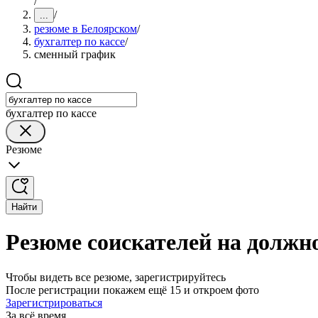
/
/
...
резюме в Белоярском
/
бухгалтер по кассе
/
сменный график
бухгалтер по кассе
Резюме
Найти
Резюме соискателей на должн
Чтобы видеть все резюме, зарегистрируйтесь
После регистрации покажем ещё 15 и откроем фото
Зарегистрироваться
За всё время