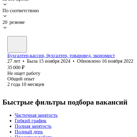
По соответствию
20 резюме
Бухгалтер-кассир, бухгалтер, товаровед, экономист
27
лет
•
Была
15 ноября 2024
•
Обновлено
16 ноября 2022
35 000
₽
Не ищет работу
Общий опыт
2
года
10
месяцев
Быстрые фильтры подбора вакансий
Частичная занятость
Гибкий график
Полная занятость
Полный день