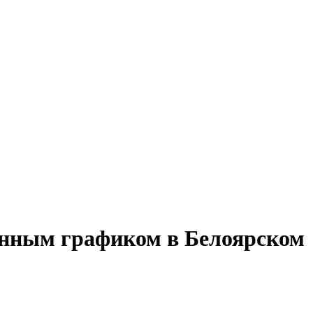
менным графиком в Белоярском