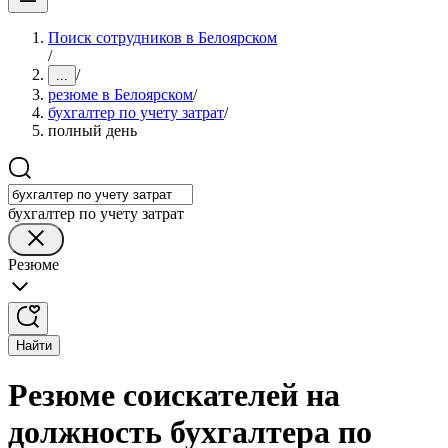
Поиск сотрудников в Белоярском
/
/
...
резюме в Белоярском
/
бухгалтер по учету затрат
/
полный день
бухгалтер по учету затрат
Резюме
Найти
Резюме соискателей на
должность бухгалтера по