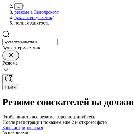
/
/
...
резюме в Белоярском
/
бухгалтер-учетчик
/
полная занятость
бухгалтер-учетчик
Резюме
Найти
Резюме соискателей на должн
Чтобы видеть все резюме, зарегистрируйтесь
После регистрации покажем ещё 2 и откроем фото
Зарегистрироваться
За всё время