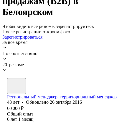
продажам (B2B) в
Белоярском
Чтобы видеть все резюме, зарегистрируйтесь
После регистрации откроем фото
Зарегистрироваться
За всё время
По соответствию
20 резюме
Региональный менеджер, территориальный менеджер
48
лет
•
Обновлено
26 октября 2016
60 000
₽
Общий опыт
6
лет
1
месяц