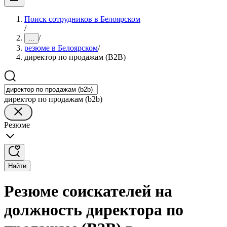
Поиск сотрудников в Белоярском
/
/
...
резюме в Белоярском
/
директор по продажам (B2B)
директор по продажам (b2b)
Резюме
Найти
Резюме соискателей на
должность директора по