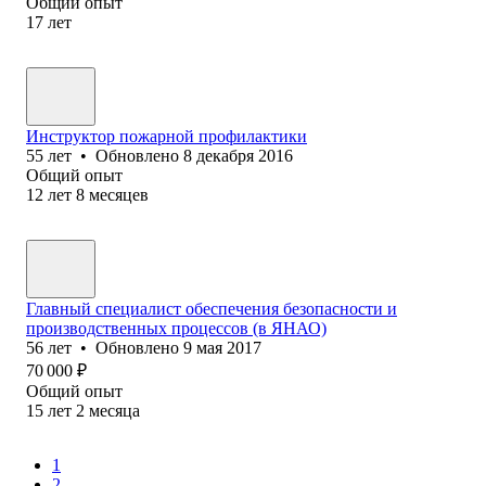
Общий опыт
17
лет
Инструктор пожарной профилактики
55
лет
•
Обновлено
8 декабря 2016
Общий опыт
12
лет
8
месяцев
Главный специалист обеспечения безопасности и
производственных процессов (в ЯНАО)
56
лет
•
Обновлено
9 мая 2017
70 000
₽
Общий опыт
15
лет
2
месяца
1
2