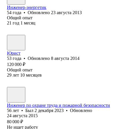
Инженер-энергетик
54
года
•
Обновлено
23 августа 2013
Общий опыт
21
год
1
месяц
Юрист
53
года
•
Обновлено
8 августа 2014
120 000
₽
Общий опыт
29
лет
10
месяцев
Инженер по охране труда и пожарной безопасности
56
лет
•
Был
2 декабря 2023
•
Обновлено
24 августа 2015
80 000
₽
Не ищет работу