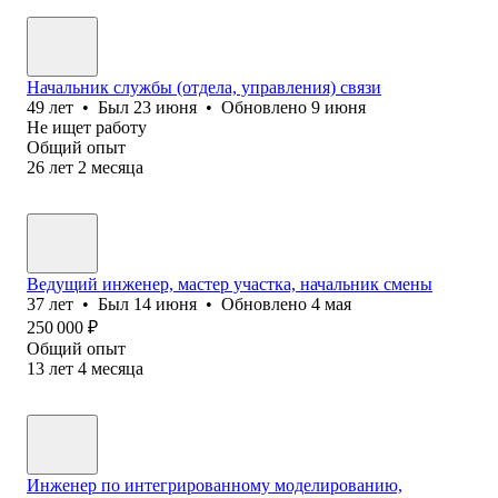
Начальник службы (отдела, управления) связи
49
лет
•
Был
23 июня
•
Обновлено
9 июня
Не ищет работу
Общий опыт
26
лет
2
месяца
Ведущий инженер, мастер участка, начальник смены
37
лет
•
Был
14 июня
•
Обновлено
4 мая
250 000
₽
Общий опыт
13
лет
4
месяца
Инженер по интегрированному моделированию,