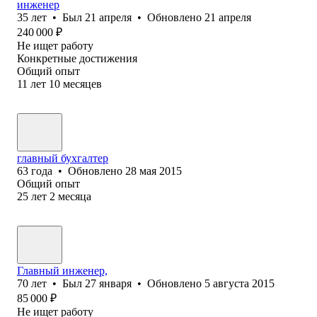
инженер
35
лет
•
Был
21 апреля
•
Обновлено
21 апреля
240 000
₽
Не ищет работу
Конкретные достижения
Общий опыт
11
лет
10
месяцев
главный бухгалтер
63
года
•
Обновлено
28 мая 2015
Общий опыт
25
лет
2
месяца
Главный инженер,
70
лет
•
Был
27 января
•
Обновлено
5 августа 2015
85 000
₽
Не ищет работу