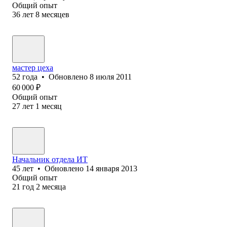
Общий опыт
36
лет
8
месяцев
мастер цеха
52
года
•
Обновлено
8 июля 2011
60 000
₽
Общий опыт
27
лет
1
месяц
Начальник отдела ИТ
45
лет
•
Обновлено
14 января 2013
Общий опыт
21
год
2
месяца