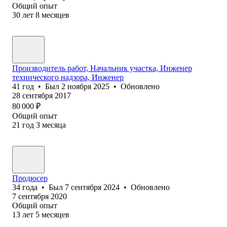
Общий опыт
30
лет
8
месяцев
Производитель работ, Начальник участка, Инженер
технического надзора, Инженер
41
год
•
Был
2 ноября 2025
•
Обновлено
28 сентября 2017
80 000
₽
Общий опыт
21
год
3
месяца
Продюсер
34
года
•
Был
7 сентября 2024
•
Обновлено
7 сентября 2020
Общий опыт
13
лет
5
месяцев