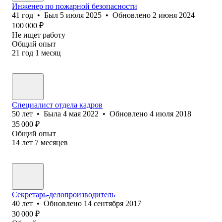
Инженер по пожарной безопасности
41
год
•
Был
5 июля 2025
•
Обновлено
2 июня 2024
100 000
₽
Не ищет работу
Общий опыт
21
год
1
месяц
Специалист отдела кадров
50
лет
•
Была
4 мая 2022
•
Обновлено
4 июля 2018
35 000
₽
Общий опыт
14
лет
7
месяцев
Секретарь-делопроизводитель
40
лет
•
Обновлено
14 сентября 2017
30 000
₽