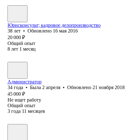
Юрисконсульт; кадровое делопроизводство
38
лет
•
Обновлено
16 мая 2016
20 000
₽
Общий опыт
8
лет
1
месяц
Администратор
34
года
•
Была
2 апреля
•
Обновлено
21 ноября 2018
45 000
₽
Не ищет работу
Общий опыт
3
года
11
месяцев