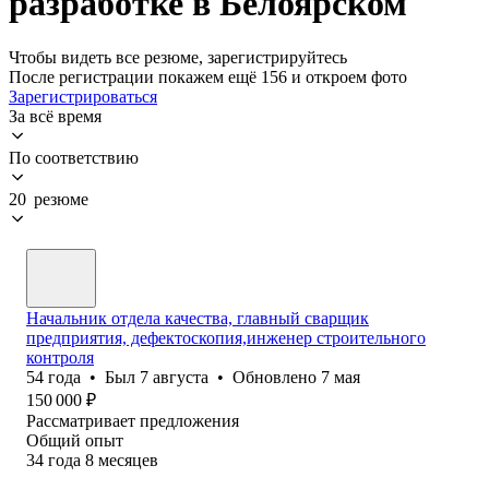
разработке в Белоярском
Чтобы видеть все резюме, зарегистрируйтесь
После регистрации покажем ещё 156 и откроем фото
Зарегистрироваться
За всё время
По соответствию
20 резюме
Начальник отдела качества, главный сварщик
предприятия, дефектоскопия,инженер строительного
контроля
54
года
•
Был
7 августа
•
Обновлено
7 мая
150 000
₽
Рассматривает предложения
Общий опыт
34
года
8
месяцев