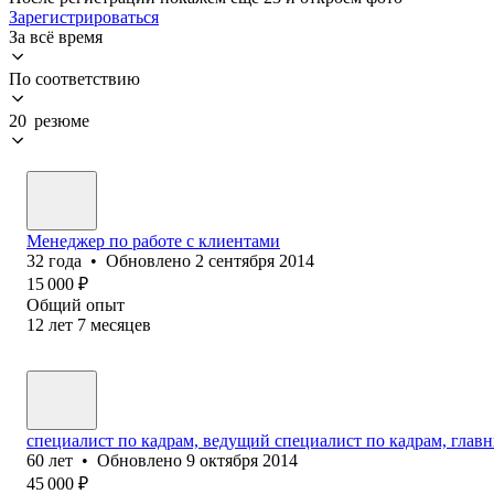
Зарегистрироваться
За всё время
По соответствию
20 резюме
Менеджер по работе с клиентами
32
года
•
Обновлено
2 сентября 2014
15 000
₽
Общий опыт
12
лет
7
месяцев
специалист по кадрам, ведущий специалист по кадрам, глав
60
лет
•
Обновлено
9 октября 2014
45 000
₽