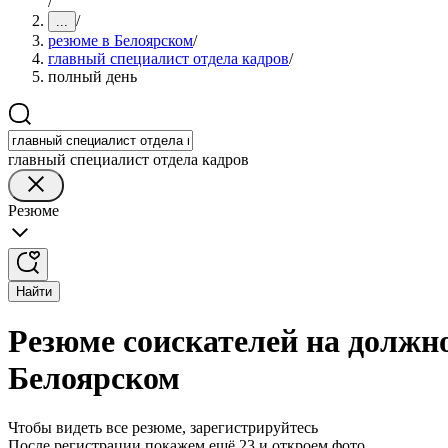
/
/
...
резюме в Белоярском
/
главный специалист отдела кадров
/
полный день
главный специалист отдела кадров
Резюме
Найти
Резюме соискателей на должно
Белоярском
Чтобы видеть все резюме, зарегистрируйтесь
После регистрации покажем ещё 23 и откроем фото