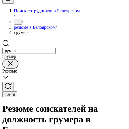
Поиск сотрудников в Белоярском
/
/
...
резюме в Белоярском
/
грумер
грумер
Резюме
Найти
Резюме соискателей на
должность грумера в