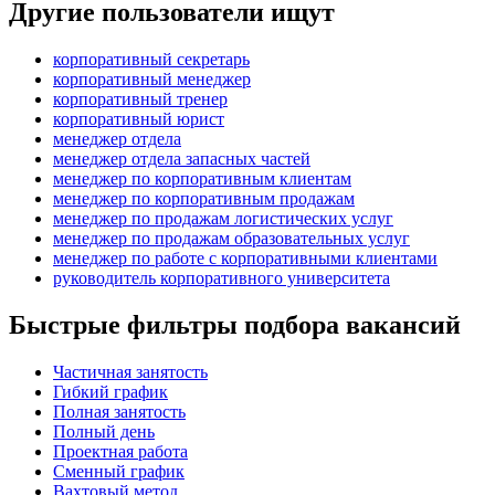
Другие пользователи ищут
корпоративный секретарь
корпоративный менеджер
корпоративный тренер
корпоративный юрист
менеджер отдела
менеджер отдела запасных частей
менеджер по корпоративным клиентам
менеджер по корпоративным продажам
менеджер по продажам логистических услуг
менеджер по продажам образовательных услуг
менеджер по работе с корпоративными клиентами
руководитель корпоративного университета
Быстрые фильтры подбора вакансий
Частичная занятость
Гибкий график
Полная занятость
Полный день
Проектная работа
Сменный график
Вахтовый метод