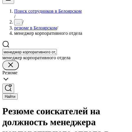
Поиск сотрудников в Белоярском
/
/
...
резюме в Белоярском
/
менеджер корпоративного отдела
менеджер корпоративного отдела
Резюме
Найти
Резюме соискателей на
должность менеджера