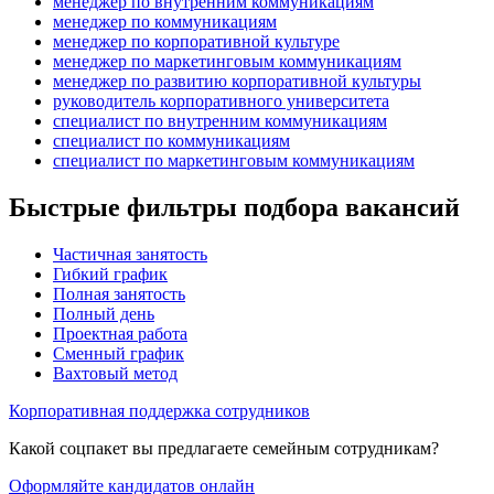
менеджер по внутренним коммуникациям
менеджер по коммуникациям
менеджер по корпоративной культуре
менеджер по маркетинговым коммуникациям
менеджер по развитию корпоративной культуры
руководитель корпоративного университета
специалист по внутренним коммуникациям
специалист по коммуникациям
специалист по маркетинговым коммуникациям
Быстрые фильтры подбора вакансий
Частичная занятость
Гибкий график
Полная занятость
Полный день
Проектная работа
Сменный график
Вахтовый метод
Корпоративная поддержка сотрудников
Какой соцпакет вы предлагаете семейным сотрудникам?
Оформляйте кандидатов онлайн