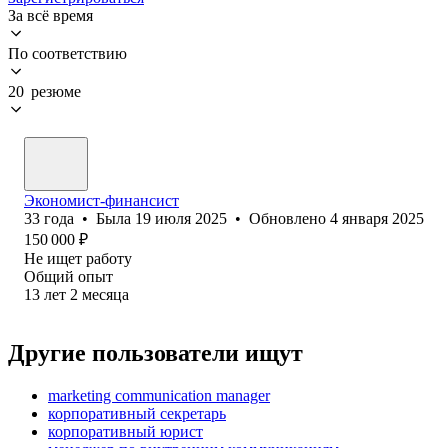
За всё время
По соответствию
20 резюме
Экономист-финансист
33
года
•
Была
19 июля 2025
•
Обновлено
4 января 2025
150 000
₽
Не ищет работу
Общий опыт
13
лет
2
месяца
Другие пользователи ищут
marketing communication manager
корпоративный секретарь
корпоративный юрист