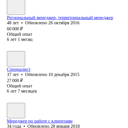
Региональный менеджер, территориальный менеджер
48
лет
•
Обновлено
26 октября 2016
60 000
₽
Общий опыт
6
лет
1
месяц
Специалист
37
лет
•
Обновлено
10 декабря 2015
27 000
₽
Общий опыт
6
лет
7
месяцев
Менеджер по работе с клиентами
34
года
•
Обновлено
28 января 2018