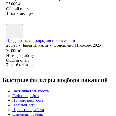
25 000
₽
Общий опыт
1
год
7
месяцев
Продавец-кассир,продавец-консультант
26
лет
•
Была
11 марта
•
Обновлено
11 ноября 2025
30 000
₽
Не ищет работу
Общий опыт
7
лет
6
месяцев
Быстрые фильтры подбора вакансий
Частичная занятость
Гибкий график
Полная занятость
Полный день
Проектная работа
Сменный график