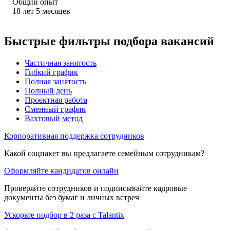
Общий опыт
18
лет
5
месяцев
Быстрые фильтры подбора вакансий
Частичная занятость
Гибкий график
Полная занятость
Полный день
Проектная работа
Сменный график
Вахтовый метод
Корпоративная поддержка сотрудников
Какой соцпакет вы предлагаете семейным сотрудникам?
Оформляйте кандидатов онлайн
Проверяйте сотрудников и подписывайте кадровые
документы без бумаг и личных встреч
Ускорьте подбор в 2 раза с Talantix