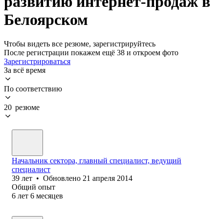
развитию интернет-продаж в
Белоярском
Чтобы видеть все резюме, зарегистрируйтесь
После регистрации покажем ещё 38 и откроем фото
Зарегистрироваться
За всё время
По соответствию
20 резюме
Начальник сектора, главный специалист, ведущий
специалист
39
лет
•
Обновлено
21 апреля 2014
Общий опыт
6
лет
6
месяцев