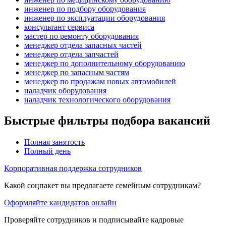
инженер по подбору оборудования
инженер по эксплуатации оборудования
консультант сервиса
мастер по ремонту оборудования
менеджер отдела запасных частей
менеджер отдела запчастей
менеджер по дополнительному оборудованию
менеджер по запасным частям
менеджер по продажам новых автомобилей
наладчик оборудования
наладчик технологического оборудования
Быстрые фильтры подбора вакансий
Полная занятость
Полный день
Корпоративная поддержка сотрудников
Какой соцпакет вы предлагаете семейным сотрудникам?
Оформляйте кандидатов онлайн
Проверяйте сотрудников и подписывайте кадровые