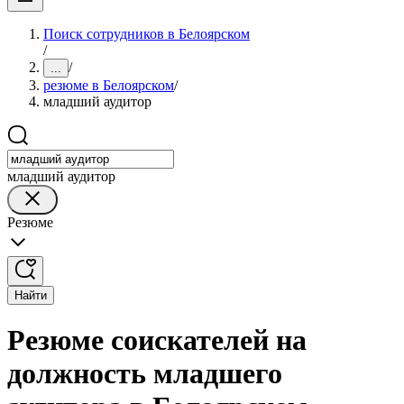
Поиск сотрудников в Белоярском
/
/
...
резюме в Белоярском
/
младший аудитор
младший аудитор
Резюме
Найти
Резюме соискателей на
должность младшего