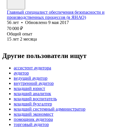
Главный специалист обеспечения безопасности и
производственных процессов (в ЯНАО)
56
лет
•
Обновлено
9 мая 2017
70 000
₽
Общий опыт
15
лет
2
месяца
Другие пользователи ищут
ассистент аудитора
аудитор
ведущий аудитор
внутренний аудитор
младший юрист
младший аналитик
младший воспитатель
младший бухгалтер
младший системный администратор
младший экономист
помощник аудитора
торговый аудитор