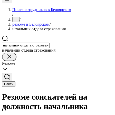
Поиск сотрудников в Белоярском
/
/
...
резюме в Белоярском
/
начальник отдела страхования
начальник отдела страхования
Резюме
Найти
Резюме соискателей на
должность начальника