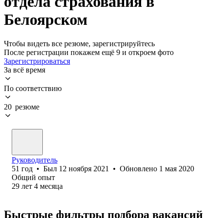
отдела страхования в
Белоярском
Чтобы видеть все резюме, зарегистрируйтесь
После регистрации покажем ещё 9 и откроем фото
Зарегистрироваться
За всё время
По соответствию
20 резюме
Руководитель
51
год
•
Был
12 ноября 2021
•
Обновлено
1 мая 2020
Общий опыт
29
лет
4
месяца
Быстрые фильтры подбора вакансий